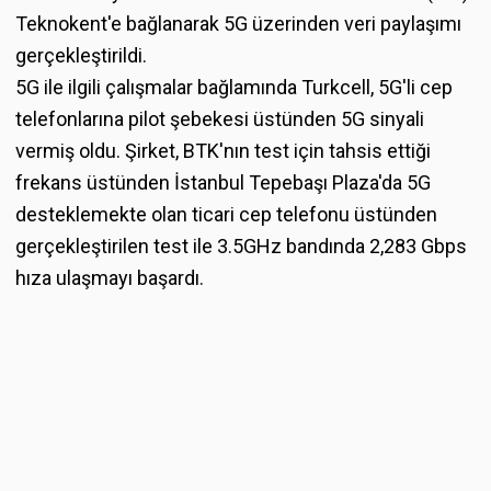
Teknokent'e bağlanarak 5G üzerinden veri paylaşımı
gerçekleştirildi.
5G ile ilgili çalışmalar bağlamında Turkcell, 5G'li cep
telefonlarına pilot şebekesi üstünden 5G sinyali
vermiş oldu. Şirket, BTK'nın test için tahsis ettiği
frekans üstünden İstanbul Tepebaşı Plaza'da 5G
desteklemekte olan ticari cep telefonu üstünden
gerçekleştirilen test ile 3.5GHz bandında 2,283 Gbps
hıza ulaşmayı başardı.