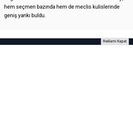
hem seçmen bazında hem de meclis kulislerinde
geniş yankı buldu.
Reklami Kapat
Foto Galeri
Video Galeri
Anketler
Yazarlar
RSS
Burada yer alan yatırım bilgi, yorum ve tavsiyeleri yatırım danışmanlığı
kapsamında değildir. Yatırım danışmanlığı hizmeti, yetkili kuruluşlar