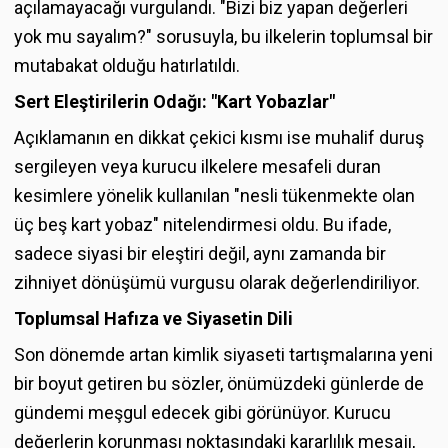
açılamayacağı vurgulandı. "Bizi biz yapan değerleri
yok mu sayalım?" sorusuyla, bu ilkelerin toplumsal bir
mutabakat olduğu hatırlatıldı.
Sert Eleştirilerin Odağı: "Kart Yobazlar"
Açıklamanın en dikkat çekici kısmı ise muhalif duruş
sergileyen veya kurucu ilkelere mesafeli duran
kesimlere yönelik kullanılan "nesli tükenmekte olan
üç beş kart yobaz" nitelendirmesi oldu. Bu ifade,
sadece siyasi bir eleştiri değil, aynı zamanda bir
zihniyet dönüşümü vurgusu olarak değerlendiriliyor.
Toplumsal Hafıza ve Siyasetin Dili
Son dönemde artan kimlik siyaseti tartışmalarına yeni
bir boyut getiren bu sözler, önümüzdeki günlerde de
gündemi meşgul edecek gibi görünüyor. Kurucu
değerlerin korunması noktasındaki kararlılık mesajı,