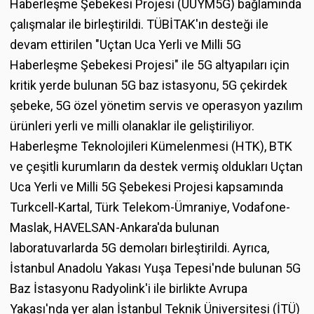
Haberleşme Şebekesi Projesi (UUYM5G) bağlamında
çalışmalar ile birleştirildi. TÜBİTAK'ın desteği ile
devam ettirilen "Uçtan Uca Yerli ve Milli 5G
Haberleşme Şebekesi Projesi" ile 5G altyapıları için
kritik yerde bulunan 5G baz istasyonu, 5G çekirdek
şebeke, 5G özel yönetim servis ve operasyon yazılım
ürünleri yerli ve milli olanaklar ile geliştiriliyor.
Haberleşme Teknolojileri Kümelenmesi (HTK), BTK
ve çeşitli kurumların da destek vermiş oldukları Uçtan
Uca Yerli ve Milli 5G Şebekesi Projesi kapsamında
Turkcell-Kartal, Türk Telekom-Ümraniye, Vodafone-
Maslak, HAVELSAN-Ankara'da bulunan
laboratuvarlarda 5G demoları birleştirildi. Ayrıca,
İstanbul Anadolu Yakası Yuşa Tepesi'nde bulunan 5G
Baz İstasyonu Radyolink'i ile birlikte Avrupa
Yakası'nda yer alan İstanbul Teknik Üniversitesi (İTÜ)