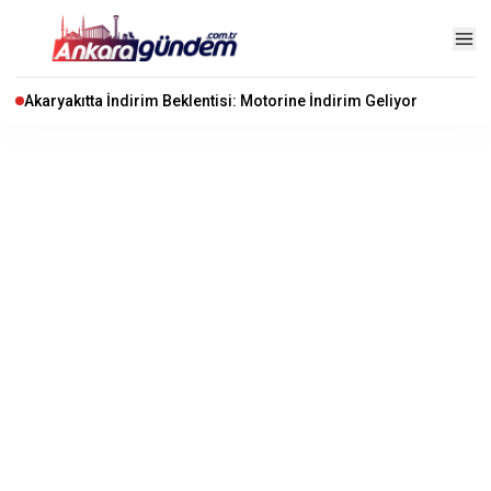
Akaryakıtta İndirim Beklentisi: Motorine İndirim Geliyor