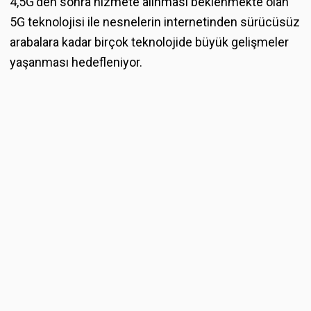
4,5G'den sonra hizmete alınması beklenmekte olan
5G teknolojisi ile nesnelerin internetinden sürücüsüz
arabalara kadar birçok teknolojide büyük gelişmeler
yaşanması hedefleniyor.