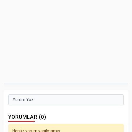
Yorum Yaz
YORUMLAR (0)
Henüz yorum yapılmamış.