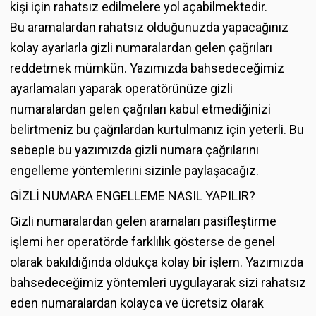
kişi için rahatsız edilmelere yol açabilmektedir.
Bu aramalardan rahatsız olduğunuzda yapacağınız
kolay ayarlarla gizli numaralardan gelen çağrıları
reddetmek mümkün. Yazımızda bahsedeceğimiz
ayarlamaları yaparak operatörünüze gizli
numaralardan gelen çağrıları kabul etmediğinizi
belirtmeniz bu çağrılardan kurtulmanız için yeterli. Bu
sebeple bu yazımızda gizli numara çağrılarını
engelleme yöntemlerini sizinle paylaşacağız.
GİZLİ NUMARA ENGELLEME NASIL YAPILIR?
Gizli numaralardan gelen aramaları pasifleştirme
işlemi her operatörde farklılık gösterse de genel
olarak bakıldığında oldukça kolay bir işlem. Yazımızda
bahsedeceğimiz yöntemleri uygulayarak sizi rahatsız
eden numaralardan kolayca ve ücretsiz olarak