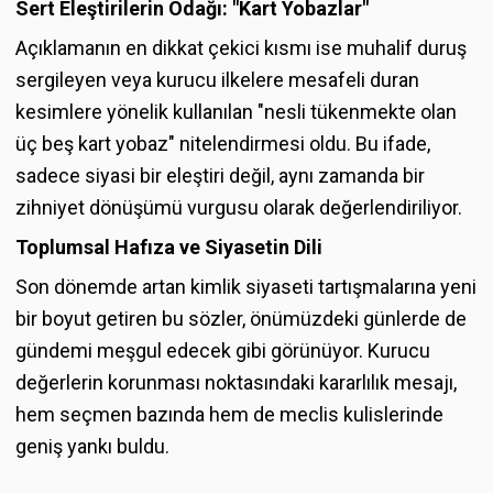
Sert Eleştirilerin Odağı: "Kart Yobazlar"
Açıklamanın en dikkat çekici kısmı ise muhalif duruş
sergileyen veya kurucu ilkelere mesafeli duran
kesimlere yönelik kullanılan "nesli tükenmekte olan
üç beş kart yobaz" nitelendirmesi oldu. Bu ifade,
sadece siyasi bir eleştiri değil, aynı zamanda bir
zihniyet dönüşümü vurgusu olarak değerlendiriliyor.
Toplumsal Hafıza ve Siyasetin Dili
Son dönemde artan kimlik siyaseti tartışmalarına yeni
bir boyut getiren bu sözler, önümüzdeki günlerde de
gündemi meşgul edecek gibi görünüyor. Kurucu
değerlerin korunması noktasındaki kararlılık mesajı,
hem seçmen bazında hem de meclis kulislerinde
geniş yankı buldu.