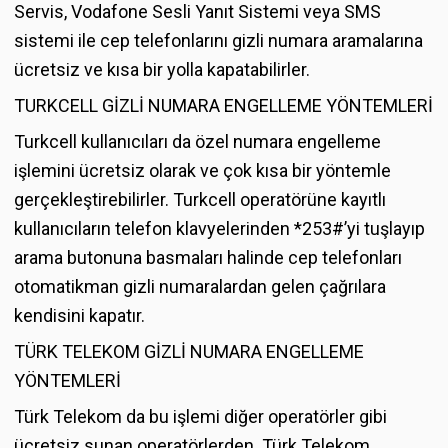
Servis, Vodafone Sesli Yanıt Sistemi veya SMS
sistemi ile cep telefonlarını gizli numara aramalarına
ücretsiz ve kısa bir yolla kapatabilirler.
TURKCELL GİZLİ NUMARA ENGELLEME YÖNTEMLERİ
Turkcell kullanıcıları da özel numara engelleme
işlemini ücretsiz olarak ve çok kısa bir yöntemle
gerçekleştirebilirler. Turkcell operatörüne kayıtlı
kullanıcıların telefon klavyelerinden *253#’yi tuşlayıp
arama butonuna basmaları halinde cep telefonları
otomatikman gizli numaralardan gelen çağrılara
kendisini kapatır.
TÜRK TELEKOM GİZLİ NUMARA ENGELLEME
YÖNTEMLERİ
Türk Telekom da bu işlemi diğer operatörler gibi
ücretsiz sunan operatörlerden. Türk Telekom