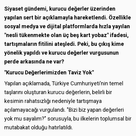
Siyaset gündemi, kurucu değerler üzerinden
yapılan sert bir açıklamayla hareketlendi. Özellikle
sosyal medya ve dijital platformlarda hızla yayılan
"nesli tükenmekte olan üç beş kart yobaz" ifadesi,
tartışmaların fitilini ateşledi. Peki, bu çıkış kime
yönelik yapıldı ve kurucu değerler vurgusunun
perde arkasında ne var?
"Kurucu Değerlerimizden Taviz Yok"
Yapılan açıklamada, Türkiye Cumhuriyeti’nin temel
taşlarını oluşturan kurucu değerlerin, belirli bir
kesimin rahatsızlığı nedeniyle tartışmaya
açılamayacağı vurgulandı. "Bizi biz yapan değerleri
yok mu sayalım?" sorusuyla, bu ilkelerin toplumsal bir
mutabakat olduğu hatırlatıldı.