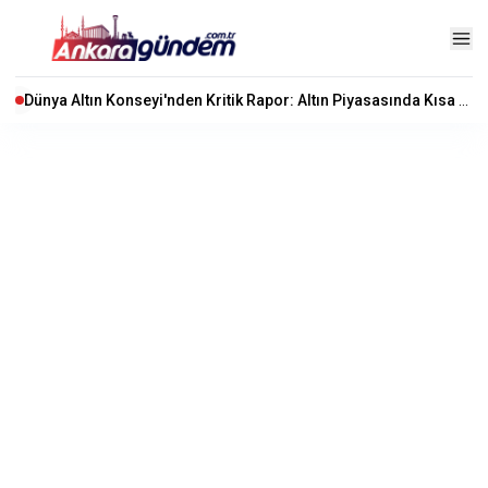
Dünya Altın Konseyi'nden Kritik Rapor: Altın Piyasasında Kısa Vadede Ne Olacak?