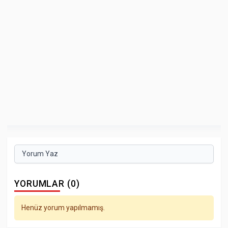
Yorum Yaz
YORUMLAR (0)
Henüz yorum yapılmamış.