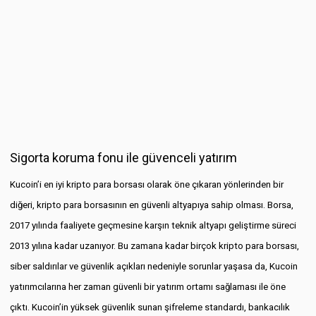
Sigorta koruma fonu ile güvenceli yatırım
Kucoin’i en iyi kripto para borsası olarak öne çıkaran yönlerinden bir
diğeri, kripto para borsasının en güvenli altyapıya sahip olması. Borsa,
2017 yılında faaliyete geçmesine karşın teknik altyapı geliştirme süreci
2013 yılına kadar uzanıyor. Bu zamana kadar birçok kripto para borsası,
siber saldırılar ve güvenlik açıkları nedeniyle sorunlar yaşasa da, Kucoin
yatırımcılarına her zaman güvenli bir yatırım ortamı sağlaması ile öne
çıktı. Kucoin’in yüksek güvenlik sunan şifreleme standardı, bankacılık