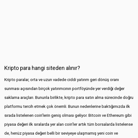
Kripto para hangi siteden alınır?
Kripto paralar, orta ve uzun vadede ciddi yatırım geri dönüş oranı
sunması açısından birçok yatırımcının portföyünde yer verdiği değer
saklama araçları. Bununla birlikte, kripto para satın alma sürecinde doğru
platformu tercih etmek çok önemli. Bunun nedenlerine baktığımızda ilk
sırada listelenen coin’lerin geniş olması geliyor. Bitcoin ve Ethereum gibi
piyasa değeri ilk sıralarda yer alan coin’ler artık tüm borsalarda listelense
de, henüz piyasa değeri belli bir seviyeye ulaşmamış yeni coin ve