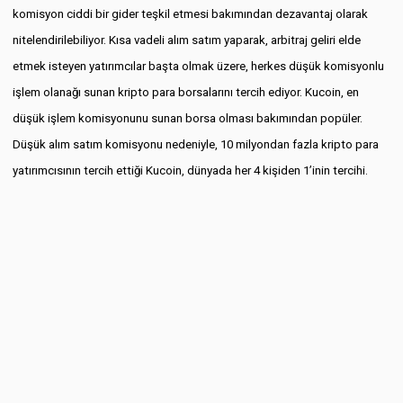
komisyon ciddi bir gider teşkil etmesi bakımından dezavantaj olarak
nitelendirilebiliyor. Kısa vadeli alım satım yaparak, arbitraj geliri elde
etmek isteyen yatırımcılar başta olmak üzere, herkes düşük komisyonlu
işlem olanağı sunan kripto para borsalarını tercih ediyor. Kucoin, en
düşük işlem komisyonunu sunan borsa olması bakımından popüler.
Düşük alım satım komisyonu nedeniyle, 10 milyondan fazla kripto para
yatırımcısının tercih ettiği Kucoin, dünyada her 4 kişiden 1’inin tercihi.