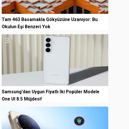
Tam 463 Basamakla Gökyüzüne Uzanıyor: Bu
Okulun Eşi Benzeri Yok
3
Samsung'dan Uygun Fiyatlı İki Popüler Modele
One UI 8.5 Müjdesi!
4