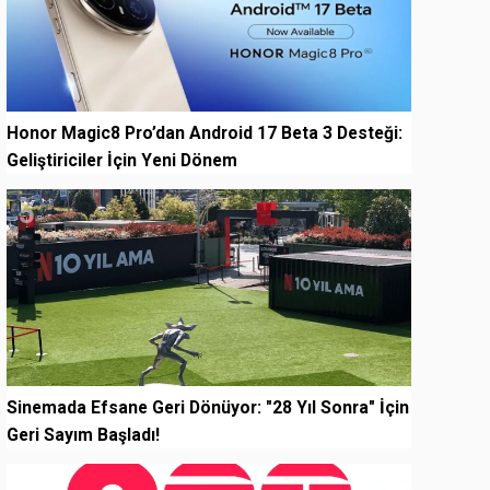
Honor Magic8 Pro’dan Android 17 Beta 3 Desteği:
Geliştiriciler İçin Yeni Dönem
5
Sinemada Efsane Geri Dönüyor: "28 Yıl Sonra" İçin
Geri Sayım Başladı!
6