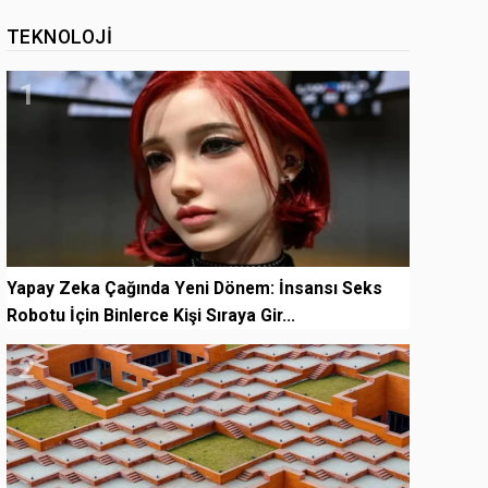
TEKNOLOJI
1
Yapay Zeka Çağında Yeni Dönem: İnsansı Seks
Robotu İçin Binlerce Kişi Sıraya Gir...
2