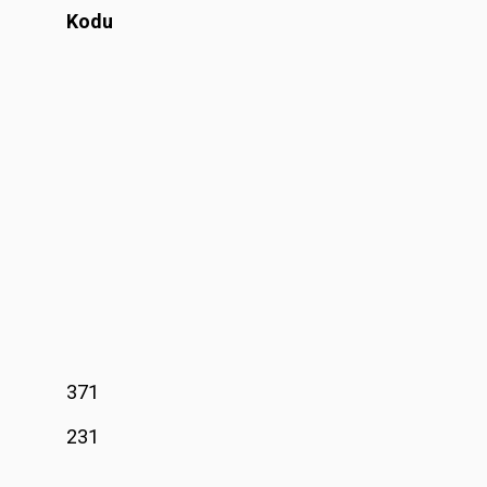
Kodu
371
231