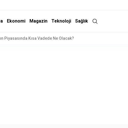
ra
Ekonomi
Magazin
Teknoloji
Sağlık
 Operasyonu: 15 Gözaltı