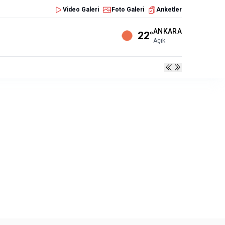
Video Galeri
Foto Galeri
Anketler
ANKARA
22°
Açık