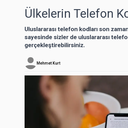
Ülkelerin Telefon Ko
Uluslararası telefon kodları son zaman
sayesinde sizler de uluslararası telef
gerçekleştirebilirsiniz.
Mehmet Kurt