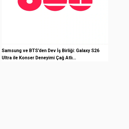
Samsung ve BTS’den Dev İş Birliği: Galaxy S26
Ultra ile Konser Deneyimi Çağ Atlı...