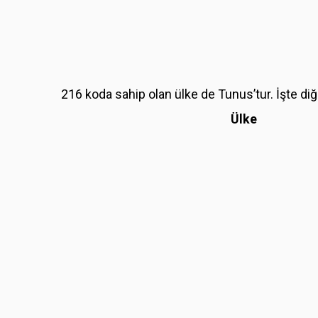
216 koda sahip olan ülke de Tunus’tur. İşte diğ
Ülke