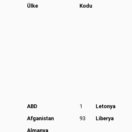
Ülke
Kodu
ABD
1
Letonya
Afganistan
93
Liberya
Almanya