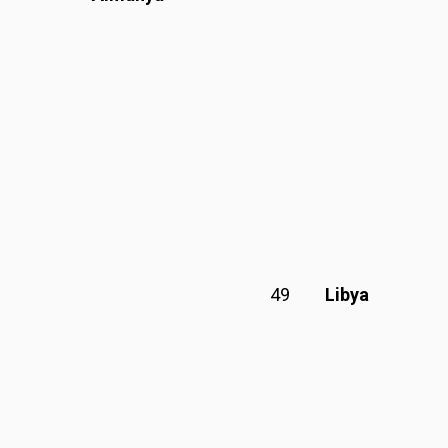
49
Libya