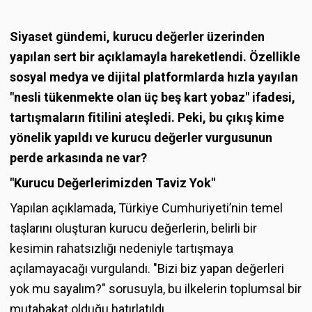
Siyaset gündemi, kurucu değerler üzerinden
yapılan sert bir açıklamayla hareketlendi. Özellikle
sosyal medya ve dijital platformlarda hızla yayılan
"nesli tükenmekte olan üç beş kart yobaz" ifadesi,
tartışmaların fitilini ateşledi. Peki, bu çıkış kime
yönelik yapıldı ve kurucu değerler vurgusunun
perde arkasında ne var?
"Kurucu Değerlerimizden Taviz Yok"
Yapılan açıklamada, Türkiye Cumhuriyeti’nin temel
taşlarını oluşturan kurucu değerlerin, belirli bir
kesimin rahatsızlığı nedeniyle tartışmaya
açılamayacağı vurgulandı. "Bizi biz yapan değerleri
yok mu sayalım?" sorusuyla, bu ilkelerin toplumsal bir
mutabakat olduğu hatırlatıldı.