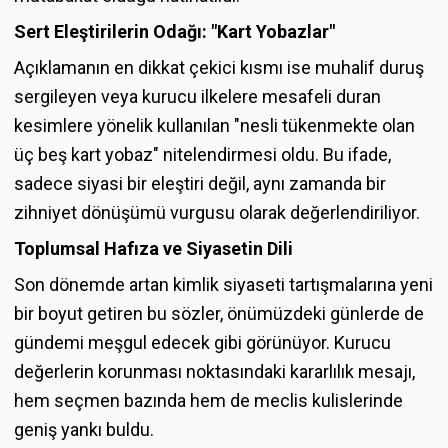
Sert Eleştirilerin Odağı: "Kart Yobazlar"
Açıklamanın en dikkat çekici kısmı ise muhalif duruş
sergileyen veya kurucu ilkelere mesafeli duran
kesimlere yönelik kullanılan "nesli tükenmekte olan
üç beş kart yobaz" nitelendirmesi oldu. Bu ifade,
sadece siyasi bir eleştiri değil, aynı zamanda bir
zihniyet dönüşümü vurgusu olarak değerlendiriliyor.
Toplumsal Hafıza ve Siyasetin Dili
Son dönemde artan kimlik siyaseti tartışmalarına yeni
bir boyut getiren bu sözler, önümüzdeki günlerde de
gündemi meşgul edecek gibi görünüyor. Kurucu
değerlerin korunması noktasındaki kararlılık mesajı,
hem seçmen bazında hem de meclis kulislerinde
geniş yankı buldu.