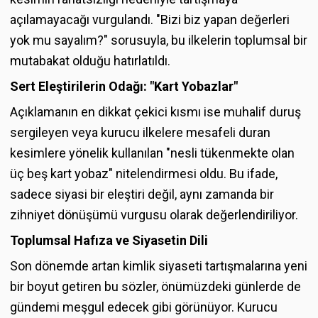
açılamayacağı vurgulandı. "Bizi biz yapan değerleri
yok mu sayalım?" sorusuyla, bu ilkelerin toplumsal bir
mutabakat olduğu hatırlatıldı.
Sert Eleştirilerin Odağı: "Kart Yobazlar"
Açıklamanın en dikkat çekici kısmı ise muhalif duruş
sergileyen veya kurucu ilkelere mesafeli duran
kesimlere yönelik kullanılan "nesli tükenmekte olan
üç beş kart yobaz" nitelendirmesi oldu. Bu ifade,
sadece siyasi bir eleştiri değil, aynı zamanda bir
zihniyet dönüşümü vurgusu olarak değerlendiriliyor.
Toplumsal Hafıza ve Siyasetin Dili
Son dönemde artan kimlik siyaseti tartışmalarına yeni
bir boyut getiren bu sözler, önümüzdeki günlerde de
gündemi meşgul edecek gibi görünüyor. Kurucu