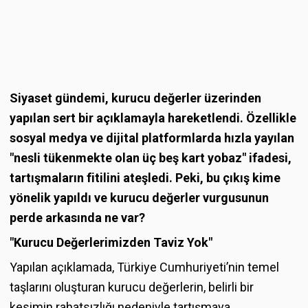
Siyaset gündemi, kurucu değerler üzerinden
yapılan sert bir açıklamayla hareketlendi. Özellikle
sosyal medya ve dijital platformlarda hızla yayılan
"nesli tükenmekte olan üç beş kart yobaz" ifadesi,
tartışmaların fitilini ateşledi. Peki, bu çıkış kime
yönelik yapıldı ve kurucu değerler vurgusunun
perde arkasında ne var?
"Kurucu Değerlerimizden Taviz Yok"
Yapılan açıklamada, Türkiye Cumhuriyeti’nin temel
taşlarını oluşturan kurucu değerlerin, belirli bir
kesimin rahatsızlığı nedeniyle tartışmaya