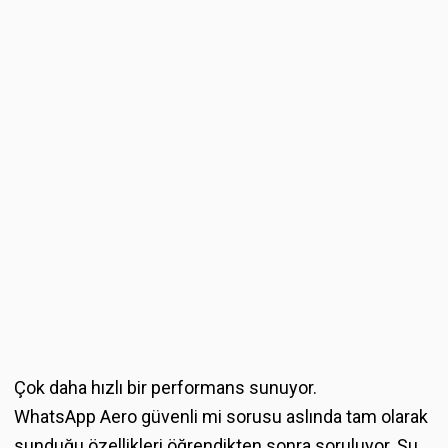
Çok daha hızlı bir performans sunuyor.
WhatsApp Aero güvenli mi sorusu aslında tam olarak
sunduğu özellikleri öğrendikten sonra soruluyor. Şu