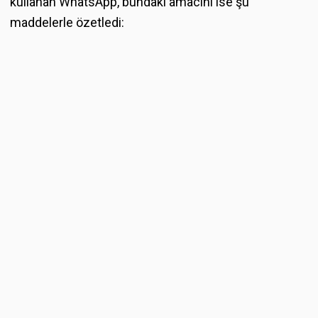
kullanan WhatsApp, bundaki amacını ise şu
maddelerle özetledi: