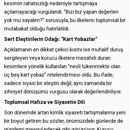
kesimin rahatsızlığı nedeniyle tartışmaya
açılamayacağı vurgulandı. "Bizi biz yapan değerleri
yok mu sayalım?" sorusuyla, bu ilkelerin toplumsal bir
mutabakat olduğu hatırlatıldı.
Sert Eleştirilerin Odağı: "Kart Yobazlar"
Açıklamanın en dikkat çekici kısmı ise muhalif duruş
sergileyen veya kurucu ilkelere mesafeli duran
kesimlere yönelik kullanılan "nesli tükenmekte olan
üç beş kart yobaz" nitelendirmesi oldu. Bu ifade,
sadece siyasi bir eleştiri değil, aynı zamanda bir
zihniyet dönüşümü vurgusu olarak değerlendiriliyor.
Toplumsal Hafıza ve Siyasetin Dili
Son dönemde artan kimlik siyaseti tartışmalarına yeni
bir boyut getiren bu sözler, önümüzdeki günlerde de
gündemi meşgul edecek gibi görünüyor. Kurucu