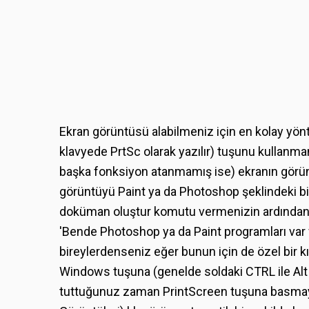
Ekran görüntüsü alabilmeniz için en kolay yön
klavyede PrtSc olarak yazılır) tuşunu kullanman
başka fonksiyon atanmamış ise) ekranın görüntü
görüntüyü Paint ya da Photoshop şeklindeki bi
doküman oluştur komutu vermenizin ardından 
'Bende Photoshop ya da Paint programları var
bireylerdenseniz eğer bunun için de özel bir k
Windows tuşuna (genelde soldaki CTRL ile Alt 
tuttuğunuz zaman PrintScreen tuşuna basmay