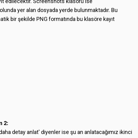
ıt edilecektir. Screenshots klasörü ise
olunda yer alan dosyada yerde bulunmaktadır. Bu
atik bir şekilde PNG formatında bu klasöre kayıt
 2:
aha detay anlat' diyenler ise şu an anlatacağımız ikinci