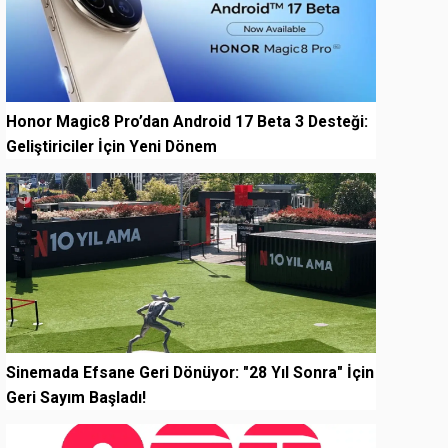
Honor Magic8 Pro’dan Android 17 Beta 3 Desteği:
Geliştiriciler İçin Yeni Dönem
5
Sinemada Efsane Geri Dönüyor: "28 Yıl Sonra" İçin
Geri Sayım Başladı!
6