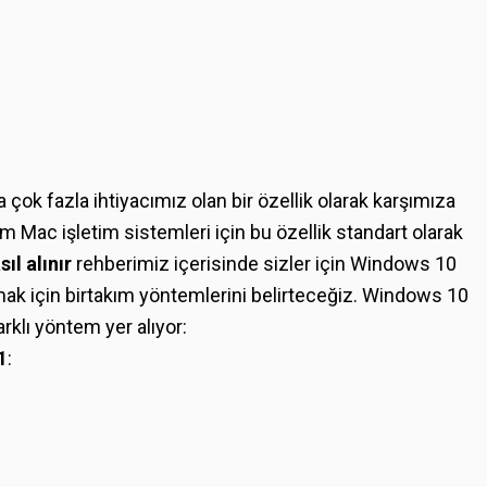
çok fazla ihtiyacımız olan bir özellik olarak karşımıza
ac işletim sistemleri için bu özellik standart olarak
ıl alınır
rehberimiz içerisinde sizler için Windows 10
mak için birtakım yöntemlerini belirteceğiz. Windows 10
rklı yöntem yer alıyor:
1
: