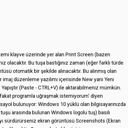
temi klayve üzerinde yer alan Print Screen (bazen
ız olacaktır. Bu tuşa bastığınız zaman (eğer farklı türde
sü otomatik bir şekilde alınacaktır. Bu alınmış olan
r imaj düzenleme yazılımı içerisinde New yani Yeni
Yapıştır (Paste - CTRL+V) ile aktarabilmeniz mümkün.
 fakat programla uğraşmak istemiyorum' diyen
ısayol bulunuyor: Windows 10 yüklü olan bilgisayarınızda
tuşu arasında bulunan Windows logolu tuş) basılı
ı sürdürürseniz ekran görüntüsü Screenshots (Ekran