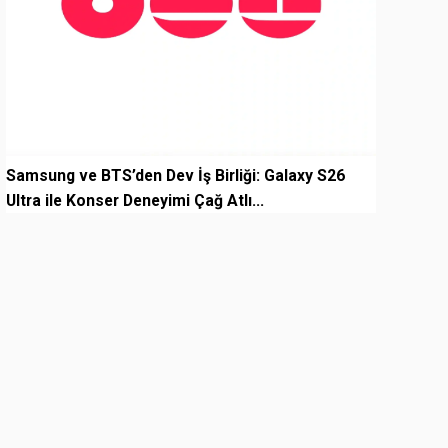
Samsung ve BTS’den Dev İş Birliği: Galaxy S26
Ultra ile Konser Deneyimi Çağ Atlı...