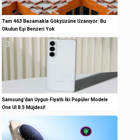
Tam 463 Basamakla Gökyüzüne Uzanıyor: Bu
Okulun Eşi Benzeri Yok
3
Samsung'dan Uygun Fiyatlı İki Popüler Modele
One UI 8.5 Müjdesi!
4