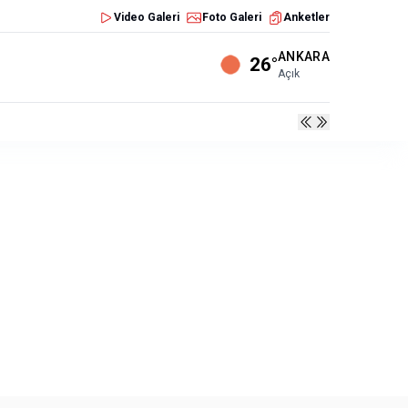
Video Galeri
Foto Galeri
Anketler
ANKARA
26°
Açık