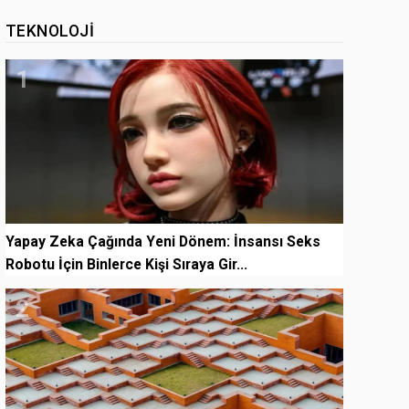
TEKNOLOJI
1
Yapay Zeka Çağında Yeni Dönem: İnsansı Seks
Robotu İçin Binlerce Kişi Sıraya Gir...
2