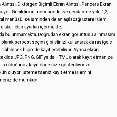
 Alıntısı, Diktörgen Biçimli Ekran Alıntısı, Pencere Ekran
unuyor. Geciktirme menüsünde ise geciktirme yok, 1,2,
İptal menüsü ise isminden de anlaşılacağı üzere işlemi
 alakalı olan ayarları içermekte.
pıda bulunmamakta. Doğrudan ekran görüntüsü alınmasını
larak serbest seçim gibi elinizi kullanarak da rastgele
ü alabilecek biçimde kayıt edebiliyor. Ayrıca ekran
 şekilde JPG, PNG, GIF ya da HTML olarak kayıt etmenize
lmış olduğunuz kayıt önce size gösteriliyor ve
ün oluyor. İstemezseniz kayıt etme işlemini
bilmeniz de mümkün.