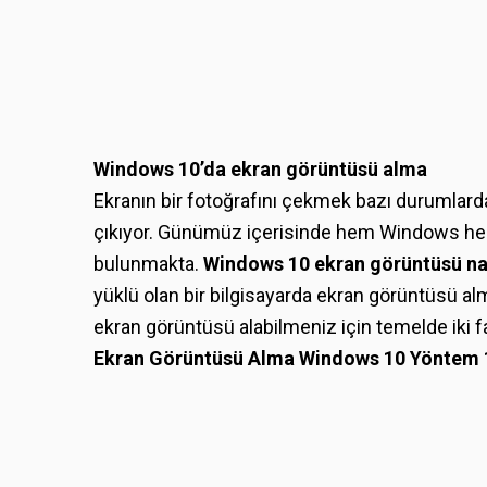
Windows 10’da ekran görüntüsü alma
Ekranın bir fotoğrafını çekmek bazı durumlarda 
çıkıyor. Günümüz içerisinde hem Windows hem M
bulunmakta.
Windows 10 ekran görüntüsü nas
yüklü olan bir bilgisayarda ekran görüntüsü al
ekran görüntüsü alabilmeniz için temelde iki fa
Ekran Görüntüsü Alma Windows 10
Yöntem 