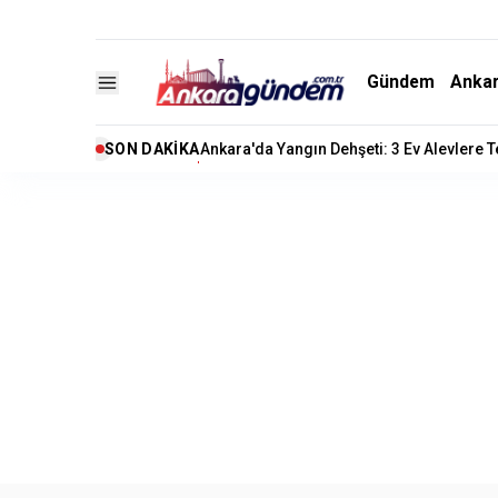
Gündem
Anka
SON DAKIKA
Ankara'da Yangın Dehşeti: 3 Ev Alevlere 