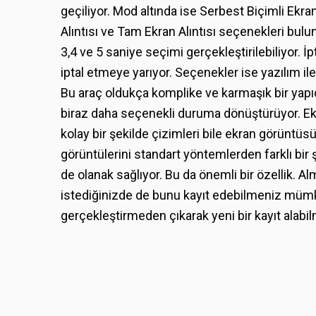
geçiliyor. Mod altında ise Serbest Biçimli Ekran
Alıntısı ve Tam Ekran Alıntısı seçenekleri bul
3,4 ve 5 saniye seçimi gerçekleştirilebiliyor. 
iptal etmeye yarıyor. Seçenekler ise yazılım ile
Bu araç oldukça komplike ve karmaşık bir ya
biraz daha seçenekli duruma dönüştürüyor. Ek o
kolay bir şekilde çizimleri bile ekran görüntüs
görüntülerini standart yöntemlerden farklı bir
de olanak sağlıyor. Bu da önemli bir özellik. A
istediğinizde de bunu kayıt edebilmeniz mümk
gerçekleştirmeden çıkarak yeni bir kayıt ala