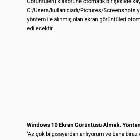
Görüntüleri) klasörüne otomatik bir şekilde kay
C:/Users/kullanıcıadı/Pictures/Screenshots y
yöntem ile alınmış olan ekran görüntüleri otom
edilecektir.
Windows 10 Ekran Görüntüsü Almak. Yöntem
'Az çok bilgisayardan anlıyorum ve bana biraz d