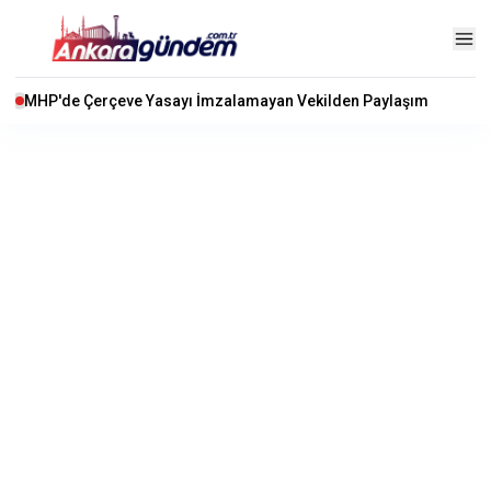
MHP'de Çerçeve Yasayı İmzalamayan Vekilden Paylaşım