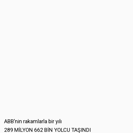
ABB’nin rakamlarla bir yılı
289 MİLYON 662 BİN YOLCU TAŞINDI