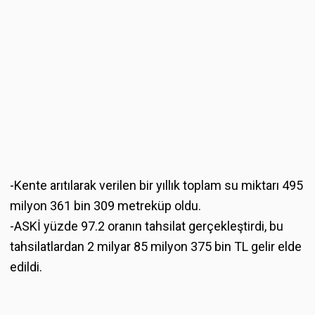
-Kente arıtılarak verilen bir yıllık toplam su miktarı 495
milyon 361 bin 309 metreküp oldu.
-ASKİ yüzde 97.2 oranın tahsilat gerçekleştirdi, bu
tahsilatlardan 2 milyar 85 milyon 375 bin TL gelir elde
edildi.