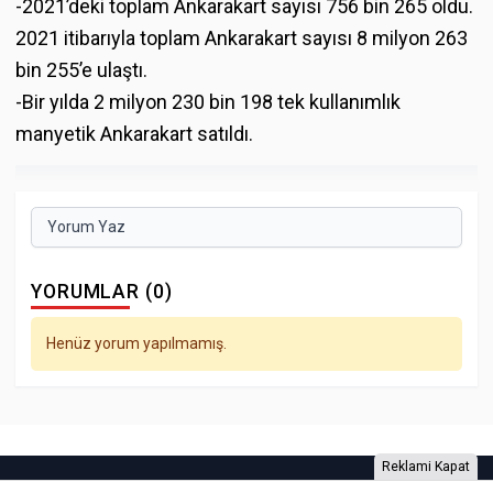
-2021’deki toplam Ankarakart sayısı 756 bin 265 oldu.
2021 itibarıyla toplam Ankarakart sayısı 8 milyon 263
bin 255’e ulaştı.
-Bir yılda 2 milyon 230 bin 198 tek kullanımlık
manyetik Ankarakart satıldı.
Yorum Yaz
YORUMLAR (0)
Henüz yorum yapılmamış.
Reklami Kapat
Foto Galeri