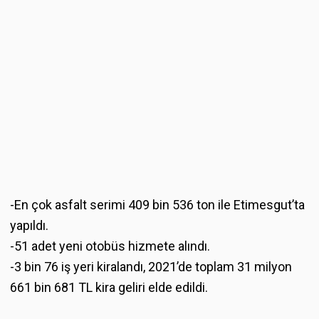
-En çok asfalt serimi 409 bin 536 ton ile Etimesgut’ta
yapıldı.
-51 adet yeni otobüs hizmete alındı.
-3 bin 76 iş yeri kiralandı, 2021’de toplam 31 milyon
661 bin 681 TL kira geliri elde edildi.