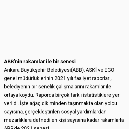
ABB’nin rakamlar ile bir senesi
Ankara Büyükşehir Belediyesi(ABB), ASKİ ve EGO
genel müdürlüklerinin 2021 yılı faaliyet raporları,
belediyenin bir senelik çalışmalarını rakamlar ile
ortaya koydu. Raporda birçok farklı istatistiklere yer
verildi. İşte ağaç dikiminden taşınmakta olan yolcu
sayısına, gerçekleştirilen sosyal yardımlardan
mezarlıklara defnedilen kişi sayısına kadar rakamlarla
ABB’de 2021 senesi.