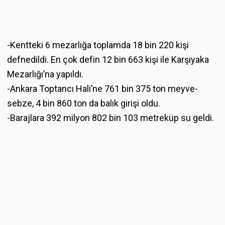
-Kentteki 6 mezarlığa toplamda 18 bin 220 kişi
defnedildi. En çok defin 12 bin 663 kişi ile Karşıyaka
Mezarlığı’na yapıldı.
-Ankara Toptancı Hali’ne 761 bin 375 ton meyve-
sebze, 4 bin 860 ton da balık girişi oldu.
-Barajlara 392 milyon 802 bin 103 metreküp su geldi.