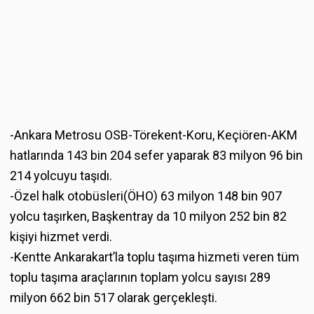
-Ankara Metrosu OSB-Törekent-Koru, Keçiören-AKM
hatlarında 143 bin 204 sefer yaparak 83 milyon 96 bin
214 yolcuyu taşıdı.
-Özel halk otobüsleri(ÖHO) 63 milyon 148 bin 907
yolcu taşırken, Başkentray da 10 milyon 252 bin 82
kişiyi hizmet verdi.
-Kentte Ankarakart’la toplu taşıma hizmeti veren tüm
toplu taşıma araçlarının toplam yolcu sayısı 289
milyon 662 bin 517 olarak gerçekleşti.