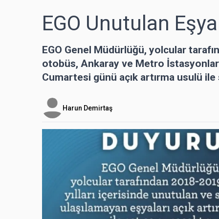
EGO Unutulan Eşyal
EGO Genel Müdürlüğü, yolcular tarafı
otobüs, Ankaray ve Metro İstasyonları
Cumartesi günü açık artırma usulü ile
Harun Demirtaş