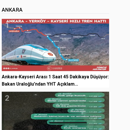
ANKARA
1
Ankara-Kayseri Arası 1 Saat 45 Dakikaya Düşüyor:
Bakan Uraloğlu'ndan YHT Açıklam...
2