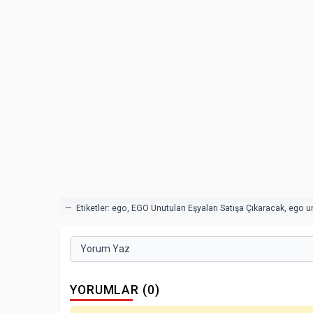
— Etiketler:
ego
,
EGO Unutulan Eşyaları Satışa Çıkaracak
,
ego u
Yorum Yaz
YORUMLAR (0)