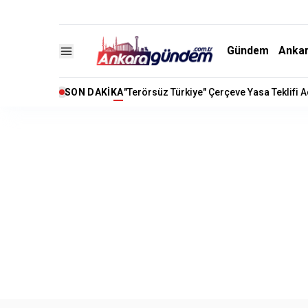
Gündem
Anka
SON DAKIKA
"Terörsüz Türkiye" Çerçeve Yasa Teklifi 