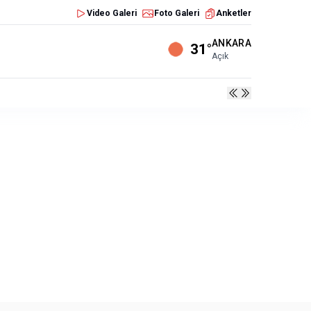
Video Galeri
Foto Galeri
Anketler
ANKARA
31°
Açık