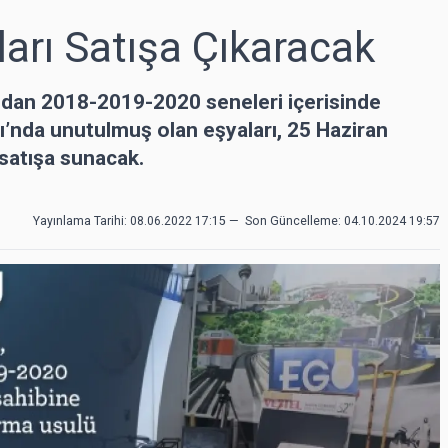
arı Satışa Çıkaracak
ndan 2018-2019-2020 seneleri içerisinde
’nda unutulmuş olan eşyaları, 25 Haziran
 satışa sunacak.
Yayınlama Tarihi: 08.06.2022 17:15
—
Son Güncelleme:
04.10.2024 19:57