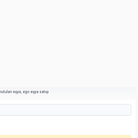
nutulan eşya
,
ego eşya satışı