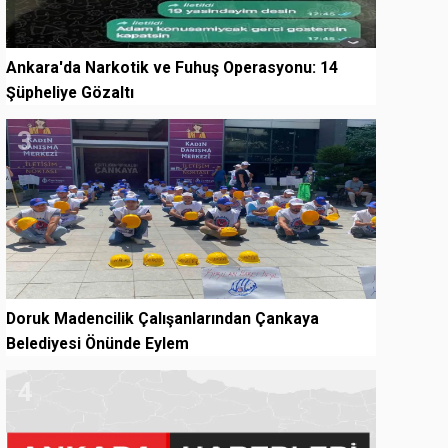
Ankara'da Narkotik ve Fuhuş Operasyonu: 14
Şüpheliye Gözaltı
3
Doruk Madencilik Çalışanlarından Çankaya
Belediyesi Önünde Eylem
4