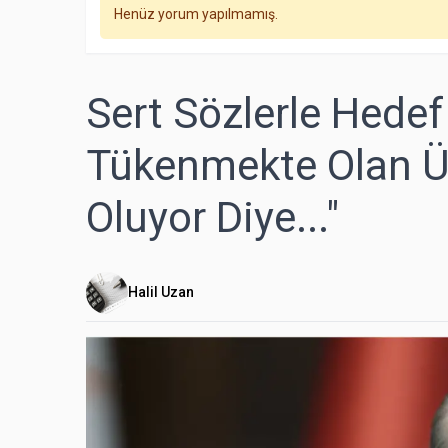
Henüz yorum yapılmamış.
Sert Sözlerle Hedef 
Tükenmekte Olan Üç
Oluyor Diye..."
Halil Uzan