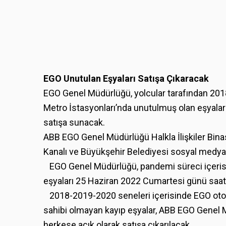
EGO Unutulan Eşyaları Satışa Çıkaracak
EGO Genel Müdürlüğü, yolcular tarafından 201
Metro İstasyonları’nda unutulmuş olan eşyaları
satışa sunacak.
ABB EGO Genel Müdürlüğü Halkla İlişkiler Binas
Kanalı ve Büyükşehir Belediyesi sosyal medya 
EGO Genel Müdürlüğü, pandemi süreci içerisin
eşyaları 25 Haziran 2022 Cumartesi günü saat 1
2018-2019-2020 seneleri içerisinde EGO otobü
sahibi olmayan kayıp eşyalar, ABB EGO Genel Müd
herkese açık olarak satışa çıkarılacak.