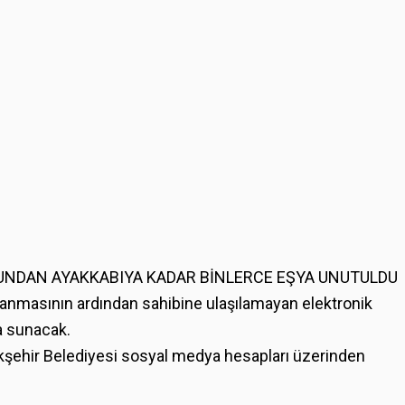
UNDAN AYAKKABIYA KADAR BİNLERCE EŞYA UNUTULDU
masının ardından sahibine ulaşılamayan elektronik
a sunacak.
kşehir Belediyesi sosyal medya hesapları üzerinden