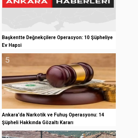
Başkentte Değnekçilere Operasyon: 10 Şüpheliye
Ev Hapsi
5
Ankara'da Narkotik ve Fuhuş Operasyonu: 14
Şüpheli Hakkında Gözaltı Kararı
6