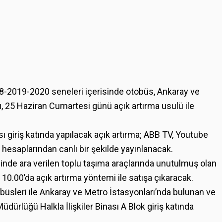
8-2019-2020 seneleri içerisinde otobüs, Ankaray ve
, 25 Haziran Cumartesi günü açık artırma usulü ile
ı giriş katında yapılacak açık artırma; ABB TV, Youtube
hesaplarından canlı bir şekilde yayınlanacak.
de ara verilen toplu taşıma araçlarında unutulmuş olan
0.00’da açık artırma yöntemi ile satışa çıkaracak.
sleri ile Ankaray ve Metro İstasyonları’nda bulunan ve
ürlüğü Halkla İlişkiler Binası A Blok giriş katında