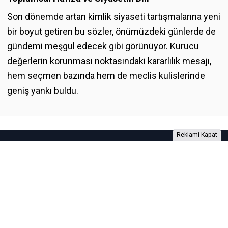
Son dönemde artan kimlik siyaseti tartışmalarına yeni
bir boyut getiren bu sözler, önümüzdeki günlerde de
gündemi meşgul edecek gibi görünüyor. Kurucu
değerlerin korunması noktasındaki kararlılık mesajı,
hem seçmen bazında hem de meclis kulislerinde
geniş yankı buldu.
Reklami Kapat
Foto Galeri
Video Galeri
Anketler
Yazarlar