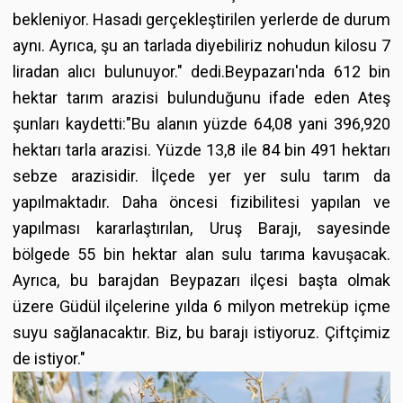
bekleniyor. Hasadı gerçekleştirilen yerlerde de durum
aynı. Ayrıca, şu an tarlada diyebiliriz nohudun kilosu 7
liradan alıcı bulunuyor." dedi.Beypazarı'nda 612 bin
hektar tarım arazisi bulunduğunu ifade eden Ateş
şunları kaydetti:"Bu alanın yüzde 64,08 yani 396,920
hektarı tarla arazisi. Yüzde 13,8 ile 84 bin 491 hektarı
sebze arazisidir. İlçede yer yer sulu tarım da
yapılmaktadır. Daha öncesi fizibilitesi yapılan ve
yapılması kararlaştırılan, Uruş Barajı, sayesinde
bölgede 55 bin hektar alan sulu tarıma kavuşacak.
Ayrıca, bu barajdan Beypazarı ilçesi başta olmak
üzere Güdül ilçelerine yılda 6 milyon metreküp içme
suyu sağlanacaktır. Biz, bu barajı istiyoruz. Çiftçimiz
de istiyor."