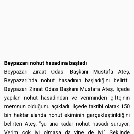
Beypazarı nohut hasadına başladı
Beypazarı Ziraat Odası Başkanı Mustafa Ateş,
Beypazarı’nda nohut hasadının başladığını belirtti.
Beypazarı Ziraat Odası Başkanı Mustafa Ateş, ilçede
yapılan nohut hasadından ve veriminden çiftçinin
memnun olduğunu açıkladı. İlçede takribi olarak 150
bin hektar alanda nohut ekiminin gerçekleştirildiğini
belirten Ateş, "şu ana kadar nohut hasadı sürüyor.
Verim çok iyi olmasa da yine de iyi." Şeklinde