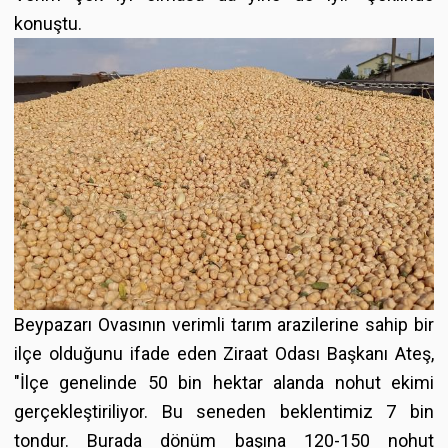
konuştu.
Beypazarı Ovasının verimli tarım arazilerine sahip bir
ilçe olduğunu ifade eden Ziraat Odası Başkanı Ateş,
"İlçe genelinde 50 bin hektar alanda nohut ekimi
gerçekleştiriliyor. Bu seneden beklentimiz 7 bin
tondur. Burada dönüm başına 120-150 nohut