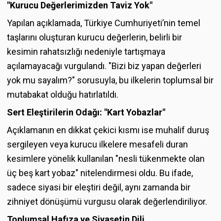
"Kurucu Değerlerimizden Taviz Yok"
Yapılan açıklamada, Türkiye Cumhuriyeti’nin temel
taşlarını oluşturan kurucu değerlerin, belirli bir
kesimin rahatsızlığı nedeniyle tartışmaya
açılamayacağı vurgulandı. "Bizi biz yapan değerleri
yok mu sayalım?" sorusuyla, bu ilkelerin toplumsal bir
mutabakat olduğu hatırlatıldı.
Sert Eleştirilerin Odağı: "Kart Yobazlar"
Açıklamanın en dikkat çekici kısmı ise muhalif duruş
sergileyen veya kurucu ilkelere mesafeli duran
kesimlere yönelik kullanılan "nesli tükenmekte olan
üç beş kart yobaz" nitelendirmesi oldu. Bu ifade,
sadece siyasi bir eleştiri değil, aynı zamanda bir
zihniyet dönüşümü vurgusu olarak değerlendiriliyor.
Toplumsal Hafıza ve Siyasetin Dili