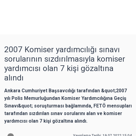
2007 Komiser yardımcılığı sınavı
sorularının sızdırılmasıyla komiser
yardımcısı olan 7 kişi gözaltına
alındı
Ankara Cumhuriyet Başsavcılığı tarafından &quot;2007
yılı Polis Memurluğundan Komiser Yardımcılığına Geçiş
Sınavı&quot; soruşturması bağlamında, FETÖ mensupları
tarafından sızdırılan sınav sorularını alan ve komiser
yardımcısı olan 7 kişi gözaltına alındı.
Yayınlama Tarihi: 19.07.2022 15:04