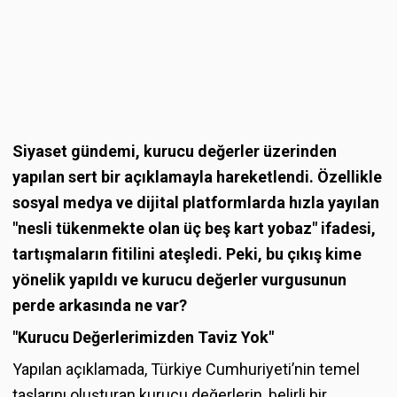
Siyaset gündemi, kurucu değerler üzerinden
yapılan sert bir açıklamayla hareketlendi. Özellikle
sosyal medya ve dijital platformlarda hızla yayılan
"nesli tükenmekte olan üç beş kart yobaz" ifadesi,
tartışmaların fitilini ateşledi. Peki, bu çıkış kime
yönelik yapıldı ve kurucu değerler vurgusunun
perde arkasında ne var?
"Kurucu Değerlerimizden Taviz Yok"
Yapılan açıklamada, Türkiye Cumhuriyeti’nin temel
taşlarını oluşturan kurucu değerlerin, belirli bir