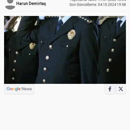
Harun Demirtaş
Son Güncelleme:
04.10.2024 19:58