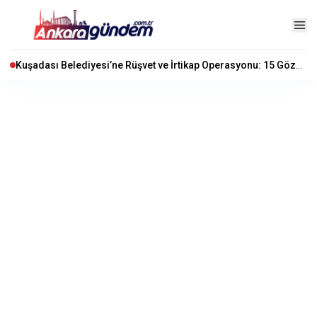
Kuşadası Belediyesi’ne Rüşvet ve İrtikap Operasyonu: 15 Gözaltı