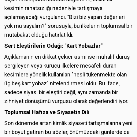
kesimin rahatsızlığı nedeniyle tartışmaya
açılamayacağı vurgulandı. "Bizi biz yapan değerleri
yok mu sayalım?" sorusuyla, bu ilkelerin toplumsal bir
mutabakat olduğu hatırlatıldı.
Sert Eleştirilerin Odağı: "Kart Yobazlar"
Açıklamanın en dikkat çekici kısmı ise muhalif duruş
sergileyen veya kurucu ilkelere mesafeli duran
kesimlere yönelik kullanılan "nesli tükenmekte olan
üç beş kart yobaz" nitelendirmesi oldu. Bu ifade,
sadece siyasi bir eleştiri değil, aynı zamanda bir
zihniyet dönüşümü vurgusu olarak değerlendiriliyor.
Toplumsal Hafıza ve Siyasetin Dili
Son dönemde artan kimlik siyaseti tartışmalarına yeni
bir boyut getiren bu sözler, önümüzdeki günlerde de