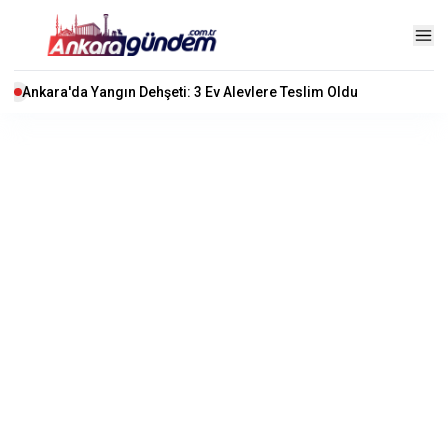
Ankara'da Yangın Dehşeti: 3 Ev Alevlere Teslim Oldu