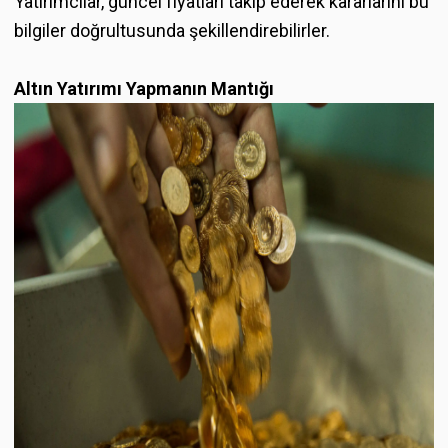
Yatırımcılar, güncel fiyatları takip ederek kararlarını bu
bilgiler doğrultusunda şekillendirebilirler.
Altın Yatırımı Yapmanın Mantığı