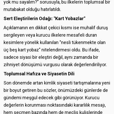
yok mu sayalım?" sorusuyla, bu ilkelerin toplumsal bir
mutabakat olduğu hatırlatıldı.
Sert Eleştirilerin Odağı: "Kart Yobazlar"
Açıklamanın en dikkat çekici kısmı ise muhalif duruş
sergileyen veya kurucu ilkelere mesafeli duran
kesimlere yönelik kullanılan "nesli tükenmekte olan
üç beş kart yobaz" nitelendirmesi oldu. Bu ifade,
sadece siyasi bir eleştiri değil, aynı zamanda bir
zihniyet dönüşümü vurgusu olarak değerlendiriliyor.
Toplumsal Hafıza ve Siyasetin Dili
Son dönemde artan kimlik siyaseti tartışmalarına yeni
bir boyut getiren bu sözler, önümüzdeki günlerde de
gündemi meşgul edecek gibi görünüyor. Kurucu
değerlerin korunması noktasındaki kararlılık mesajı,
hem seçmen bazında hem de meclis kulislerinde