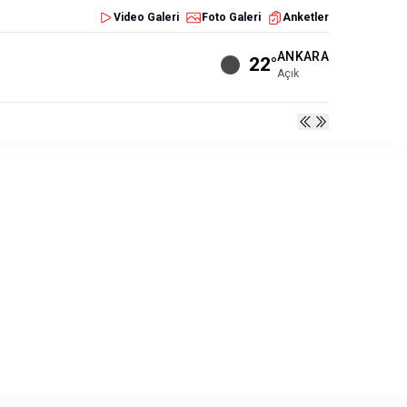
Video Galeri
Foto Galeri
Anketler
ANKARA
22°
Açık