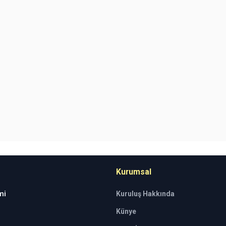
Kurumsal
mi
Kuruluş Hakkında
Künye