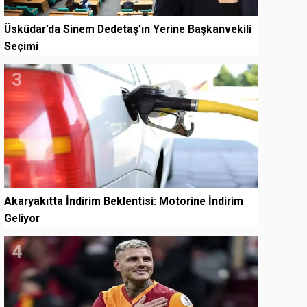
Üsküdar’da Sinem Dedetaş’ın Yerine Başkanvekili
Seçimi
3
Akaryakıtta İndirim Beklentisi: Motorine İndirim
Geliyor
4