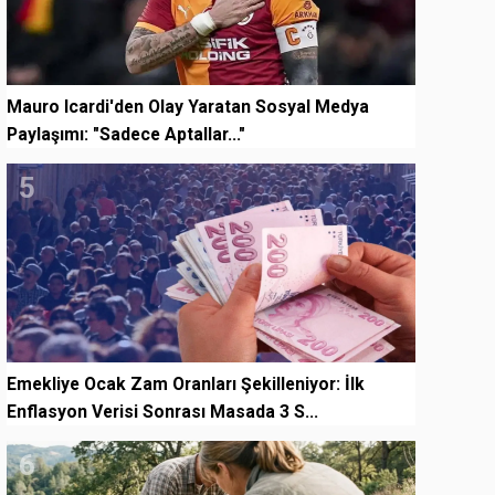
Mauro Icardi'den Olay Yaratan Sosyal Medya
Paylaşımı: "Sadece Aptallar..."
5
Emekliye Ocak Zam Oranları Şekilleniyor: İlk
Enflasyon Verisi Sonrası Masada 3 S...
6