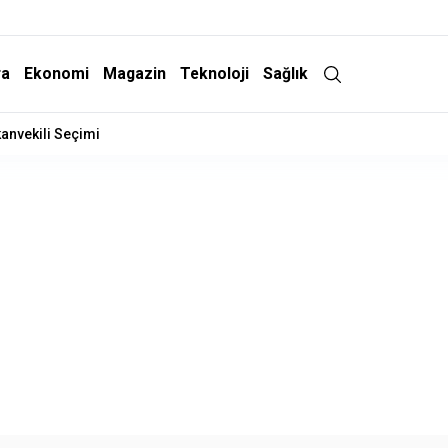
ra
Ekonomi
Magazin
Teknoloji
Sağlık
İndirim Geliyor