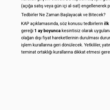
(açığa satış veya gün içi al-sat) engellenerek
Tedbirler Ne Zaman Başlayacak ve Bitecek?
KAP açıklamasında, söz konusu tedbirlerin
ilk
gereği
1 ay boyunca
kesintisiz olarak uygulana
olağan dışı fiyat hareketlerinin durulması dur
işlem kurallarına geri dönülecek. Yetkililer, y
teminat ortaklığı kurallarına dikkat etmesi gerekt