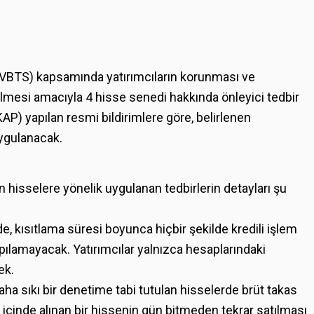
i (VBTS) kapsamında yatırımcıların korunması ve
çilmesi amacıyla 4 hisse senedi hakkında önleyici tedbir
AP) yapılan resmi bildirimlere göre, belirlenen
uygulanacak.
len hisselere yönelik uygulanan tedbirlerin detayları şu
de, kısıtlama süresi boyunca hiçbir şekilde kredili işlem
pılamayacak. Yatırımcılar yalnızca hesaplarındaki
ek.
aha sıkı bir denetime tabi tutulan hisselerde brüt takas
 içinde alınan bir hissenin gün bitmeden tekrar satılması