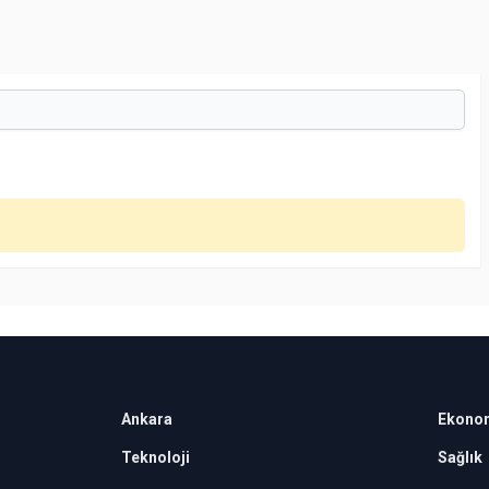
Ankara
Ekono
Teknoloji
Sağlık