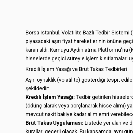
Borsa İstanbul, Volatilite Bazlı Tedbir Sistem
piyasadaki aşırı fiyat hareketlerinin önüne ge
kararı aldı. Kamuyu Aydınlatma Platformu'na (K
hisselerde geçici süreyle işlem kısıtlamaları 
Kredili İşlem Yasağı ve Brüt Takas Tedbirleri
Aşırı oynaklık (volatilite) gösterdiği tespit edi
şekildedir:
Kredili İşlem Yasağı:
Tedbir getirilen hisseler
(ödünç alarak veya borçlanarak hisse alımı) ya
mevcut nakit bakiye kadar alım emri verebilec
Brüt Takas Uygulaması:
Listede yer alan ve d
kuralları geçerli olacak. Bu kapsamda, aynı gün