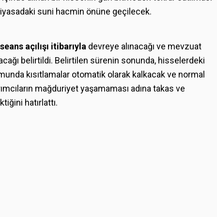
 piyasadaki suni hacmin önüne geçilecek.
 seans açılışı itibarıyla
devreye alınacağı ve mevzuat
cağı belirtildi. Belirtilen sürenin sonunda, hisselerdeki
umunda kısıtlamalar otomatik olarak kalkacak ve normal
atırımcıların mağduriyet yaşamaması adına takas ve
iğini hatırlattı.