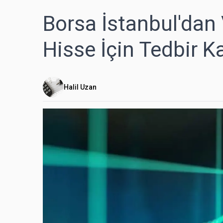
Borsa İstanbul'dan 
Hisse İçin Tedbir Ka
Halil Uzan