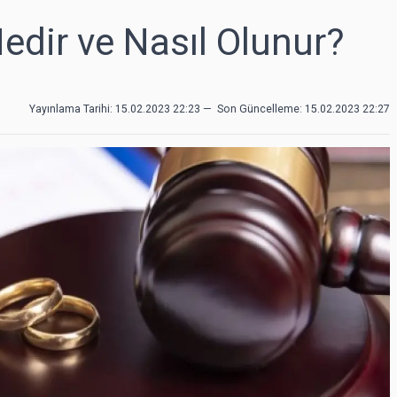
dir ve Nasıl Olunur?
Yayınlama Tarihi: 15.02.2023 22:23
—
Son Güncelleme:
15.02.2023 22:27