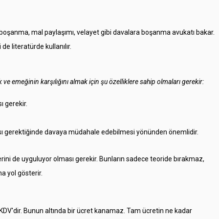
şanma, mal paylaşımı, velayet gibi davalara
boşanma avukatı
bakar.
e literatürde kullanılır.
 emeğinin karşılığını almak için şu özelliklere sahip olmaları gerekir:
 gerekir.
sı gerektiğinde davaya müdahale edebilmesi yönünden önemlidir.
lerini de uyguluyor olması gerekir. Bunların sadece teoride bırakmaz,
a yol gösterir.
KDV'dir. Bunun altında bir ücret kanamaz. Tam ücretin ne kadar