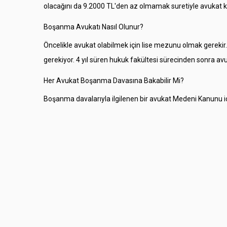
olacağını da 9.2000 TL'den az olmamak suretiyle avukat ken
Boşanma Avukatı Nasıl Olunur?
Öncelikle avukat olabilmek için lise mezunu olmak gerekir.
gerekiyor. 4 yıl süren hukuk fakültesi sürecinden sonra avuka
Her Avukat Boşanma Davasına Bakabilir Mi?
Boşanma davalarıyla ilgilenen bir avukat Medeni Kanunu iç