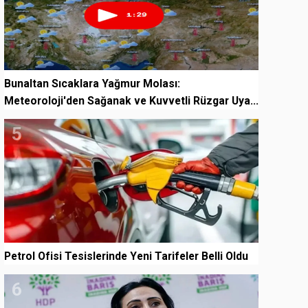
Bunaltan Sıcaklara Yağmur Molası:
Meteoroloji'den Sağanak ve Kuvvetli Rüzgar Uya...
5
Petrol Ofisi Tesislerinde Yeni Tarifeler Belli Oldu
6