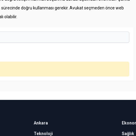
 dava sürecinde doğru kullanması gerekir. Avukat seçmeden önce web
 olabilir.
Ankara
Ekono
Teknoloji
Sağlık