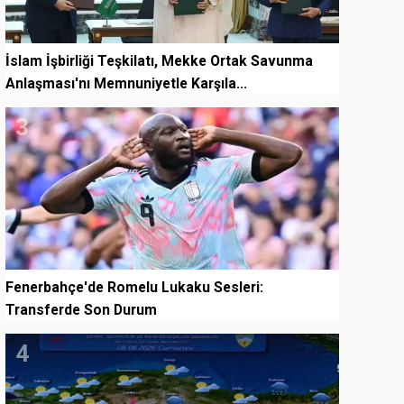
İslam İşbirliği Teşkilatı, Mekke Ortak Savunma
Anlaşması'nı Memnuniyetle Karşıla...
3
Fenerbahçe'de Romelu Lukaku Sesleri:
Transferde Son Durum
4