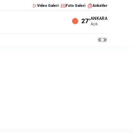
Video Galeri
Foto Galeri
Anketler
ANKARA
27°
Açık