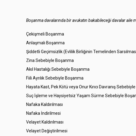
Boşanma davalarında bir avukatın bakabileceği davalar aile 
Çekişmeli Boşanma
Anlaşmalı Boşanma
Şiddetli Geçimsizlik (Evlilik Birliğinin Temelinden Sarsı
Zina Sebebiyle Boşanma
Akıl Hastalığı Sebebiyle Boşanma
Fiili Ayrılık Sebebiyle Boşanma
Hayata Kast, Pek Kötü veya Onur Kırıcı Davranış Sebebiy
Suç İşleme ve Haysiyetsiz Yaşam Sürme Sebebiyle Boş
Nafaka Kaldırılması
Nafaka İndirilmesi
Velayet Kaldırılması
Velayet Değiştirilmesi