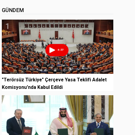
GÜNDEM
1
"Terörsüz Türkiye" Çerçeve Yasa Teklifi Adalet
Komisyonu'nda Kabul Edildi
2