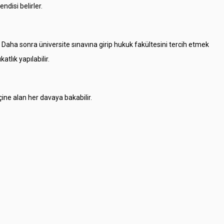
disi belirler.
 Daha sonra üniversite sınavına girip hukuk fakültesini tercih etmek
tlık yapılabilir.
ine alan her davaya bakabilir.