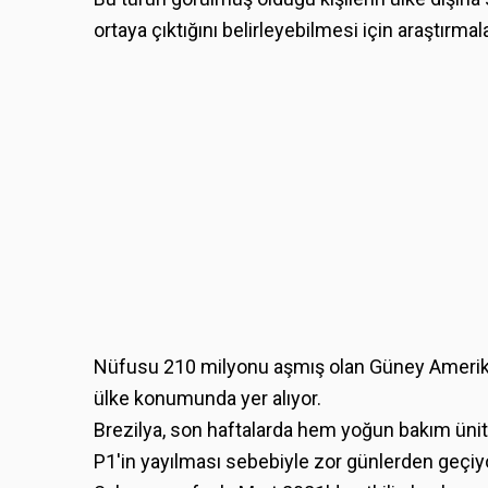
ortaya çıktığını belirleyebilmesi için araştırma
Nüfusu 210 milyonu aşmış olan Güney Amerika 
ülke konumunda yer alıyor.
Brezilya, son haftalarda hem yoğun bakım ünit
P1'in yayılması sebebiyle zor günlerden geçiy