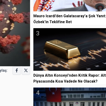
Mauro Icardi’den Galatasaray’a Şok Yanıt
Özbek'in Teklifine Ret
3
ylaş:
Dünya Altın Konseyi'nden Kritik Rapor: Alt
Piyasasında Kısa Vadede Ne Olacak?
4