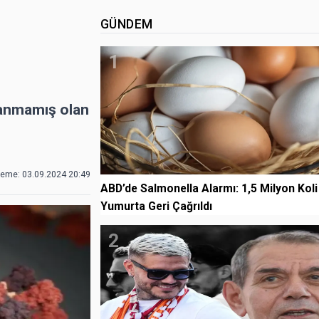
GÜNDEM
1
lanmamış olan
leme:
03.09.2024 20:49
ABD’de Salmonella Alarmı: 1,5 Milyon Koli
Yumurta Geri Çağrıldı
2