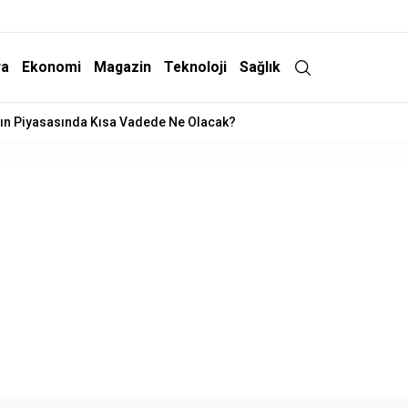
ra
Ekonomi
Magazin
Teknoloji
Sağlık
 Operasyonu: 15 Gözaltı