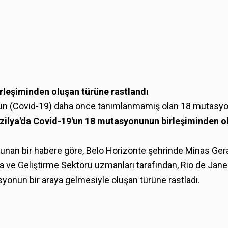
rleşiminden oluşan türüne rastlandı
irüsün (Covid-19) daha önce tanımlanmamış olan 18 mutasy
zilya'da Covid-19'un 18 mutasyonunun birleşiminden o
ulunan bir habere göre, Belo Horizonte şehrinde Minas Ger
a ve Geliştirme Sektörü uzmanları tarafından, Rio de Jane
asyonun bir araya gelmesiyle oluşan türüne rastladı.