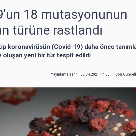
19'un 18 mutasyonunun
n türüne rastlandı
i tip koronavirüsün (Covid-19) daha önce tanım
oluşan yeni bir tür tespit edildi
Yayınlama Tarihi: 08.04.2021 14:06
—
Son Güncel