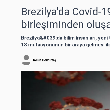
Brezilya'da Covid-
birleşiminden oluşa
Brezilya&#039;da bilim insanları, yen
18 mutasyonunun bir araya gelmesi ile 
Harun Demirtaş