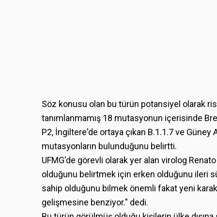
Söz konusu olan bu türün potansiyel olarak ri
tanımlanmamış 18 mutasyonun içerisinde Brezi
P2, İngiltere'de ortaya çıkan B.1.1.7 ve Güney A
mutasyonların bulunduğunu belirtti.
UFMG'de görevli olarak yer alan virolog Renato S
olduğunu belirtmek için erken olduğunu ileri s
sahip olduğunu bilmek önemli fakat yeni karakt
gelişmesine benziyor." dedi.
Bu türün görülmüş olduğu kişilerin ülke dışın