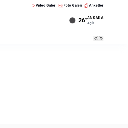
Video Galeri
Foto Galeri
Anketler
ANKARA
26°
Açık