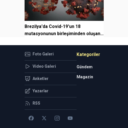
Brezilya'da Covid-19'un 18
mutasyonunun birleşiminden oluşan
türüne rastlandı
Foto Galeri
Kategoriler
Video Galeri
Gündem
Magazin
Anketler
Yazarlar
RSS