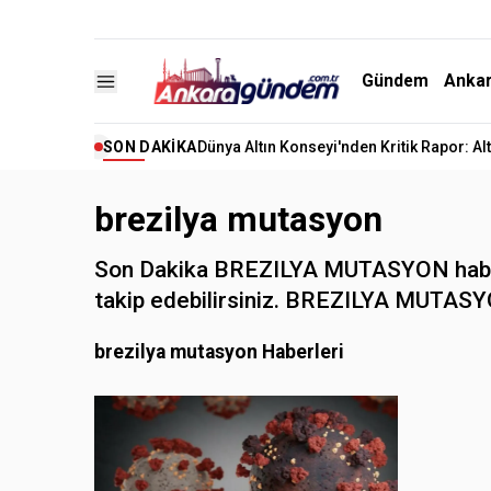
Gündem
Anka
SON DAKIKA
Dünya Altın Konseyi'nden Kritik Rapor: A
brezilya mutasyon
Son Dakika BREZILYA MUTASYON haberle
takip edebilirsiniz. BREZILYA MUTASYON 
brezilya mutasyon Haberleri