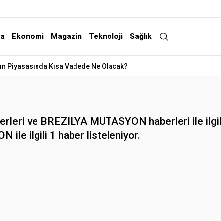
ra
Ekonomi
Magazin
Teknoloji
Sağlık
ltın Piyasasında Kısa Vadede Ne Olacak?
ri ve BREZILYA MUTASYON haberleri ile ilgili
ile ilgili 1 haber listeleniyor.