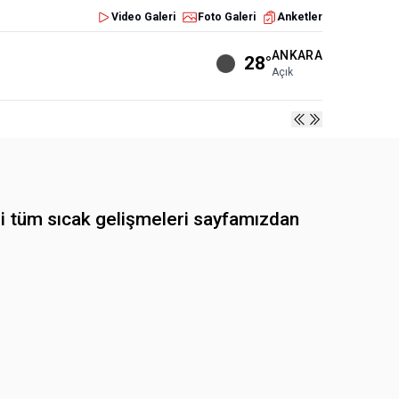
Video Galeri
Foto Galeri
Anketler
ANKARA
28°
Açık
 tüm sıcak gelişmeleri sayfamızdan