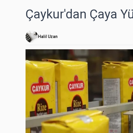
Çaykur'dan Çaya Yü
Halil Uzan