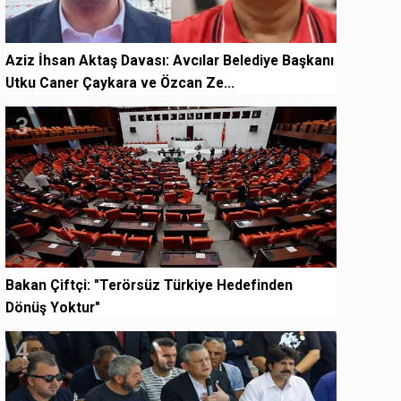
Aziz İhsan Aktaş Davası: Avcılar Belediye Başkanı
Utku Caner Çaykara ve Özcan Ze...
3
Bakan Çiftçi: "Terörsüz Türkiye Hedefinden
Dönüş Yoktur"
4