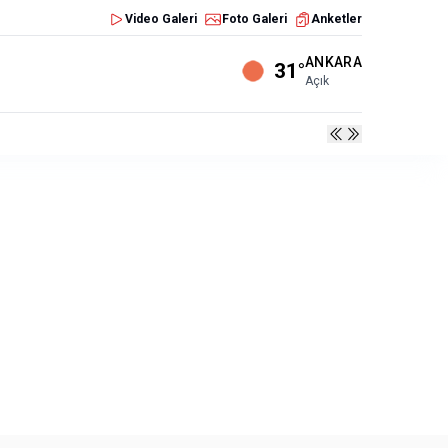
Video Galeri
Foto Galeri
Anketler
ANKARA
31°
Açık