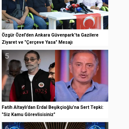
Özgür Özel’den Ankara Güvenpark'ta Gazilere
Ziyaret ve "Çerçeve Yasa" Mesajı
5
Fatih Altaylı’dan Erdal Beşikçioğlu’na Sert Tepki:
"Siz Kamu Görevlisisiniz"
6