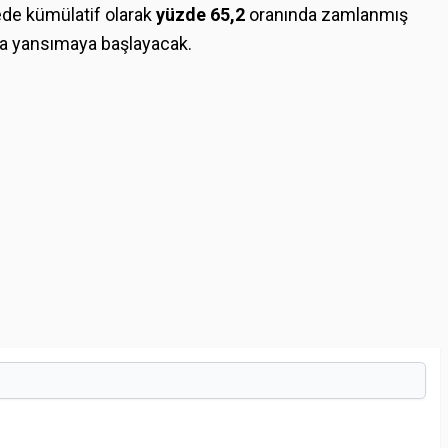
ürede kümülatif olarak
yüzde 65,2
oranında zamlanmış
flara yansımaya başlayacak.