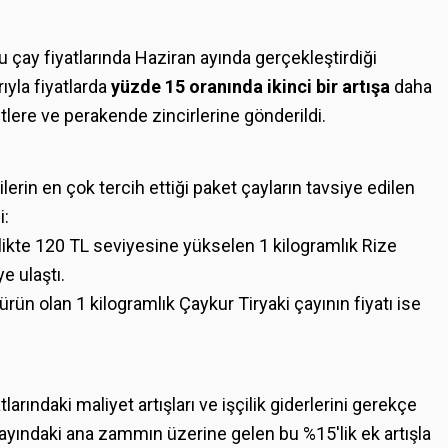
 çay fiyatlarında Haziran ayında gerçekleştirdiği
ıyla fiyatlarda
yüzde 15 oranında ikinci bir artışa
daha
rketlere ve perakende zincirlerine gönderildi.
i
ilerin en çok tercih ettiği paket çayların tavsiye edilen
i:
ikte 120 TL seviyesine yükselen 1 kilogramlık Rize
ye ulaştı.
ürün olan 1 kilogramlık Çaykur Tiryaki çayının fiyatı ise
larındaki maliyet artışları ve işçilik giderlerini gerekçe
n ayındaki ana zammın üzerine gelen bu %15'lik ek artışla