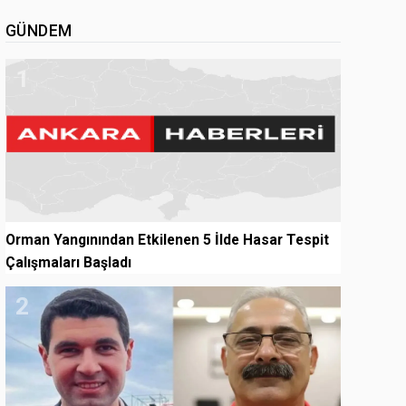
GÜNDEM
1
Orman Yangınından Etkilenen 5 İlde Hasar Tespit
Çalışmaları Başladı
2