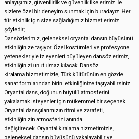
anlayışımız, güvenilirlik ve güvenlik ilkelerimiz ile
sizlere özel bir deneyim sunmak için buradayız. Her
tür etkinlik için size sağladığımız hizmetlerimiz
şöyledir;
Dansözlerimiz, geleneksel oryantal dansın büyüsünü
etkinliğinize taşıyor. Özel kostümleri ve profesyonel
yetenekleriyle izleyenleri büyüleyen dansözlerimiz,
etkinliğinizi unutulmaz kılacak.
Dansöz
kiralama
hizmetimizle, Türk kültürünün en gözde
sanat formlarından birini etkinliğinize taşıyabilirsiniz.
Oryantal dans, doğunun büyülü atmosferini
yakalamak isteyenler için mükemmel bir seçenek.
Oryantal dansçılarımızın ritmi ve zarafeti,
etkinliğinizin atmosferini anında
değiştirecek.
Oryantal kiralama
hizmetimizle,
geleneksel dansın büyüsünü yakalayabilir ve