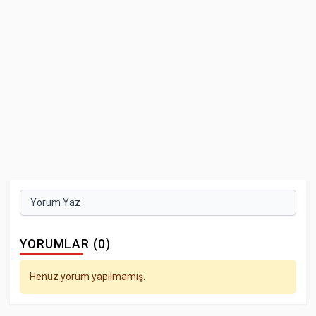
Yorum Yaz
YORUMLAR (0)
Henüz yorum yapılmamış.