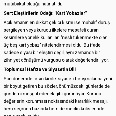
mutabakat olduğu hatırlatıldı.
Sert Eleştirilerin Odağı: "Kart Yobazlar"
Açıklamanın en dikkat çekici kısmı ise muhalif duruş
sergileyen veya kurucu ilkelere mesafeli duran
kesimlere yönelik kullanılan "nesli tükenmekte olan
üç beş kart yobaz" nitelendirmesi oldu. Bu ifade,
sadece siyasi bir eleştiri değil, aynı zamanda bir
zihniyet dönüşümü vurgusu olarak değerlendiriliyor.
Toplumsal Hafıza ve Siyasetin Dili
Son dönemde artan kimlik siyaseti tartışmalarına yeni
bir boyut getiren bu sözler, önümüzdeki günlerde de
gündemi meşgul edecek gibi görünüyor. Kurucu
değerlerin korunması noktasındaki kararlılık mesajı,
hem seçmen bazında hem de meclis kulislerinde