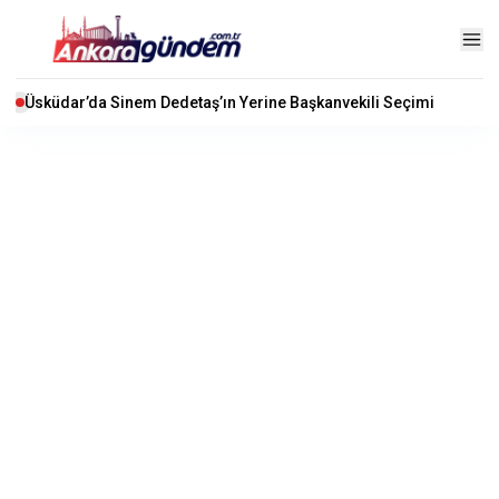
Üsküdar’da Sinem Dedetaş’ın Yerine Başkanvekili Seçimi