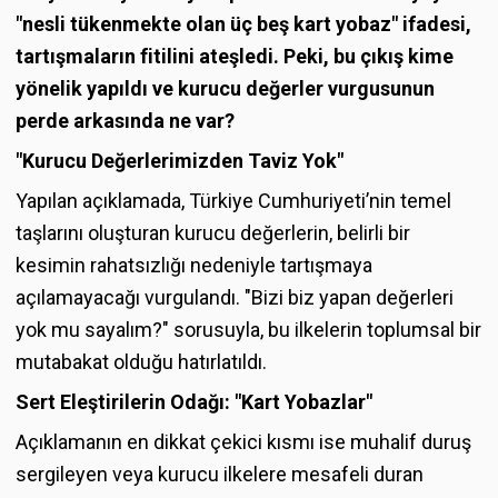
"nesli tükenmekte olan üç beş kart yobaz" ifadesi,
tartışmaların fitilini ateşledi. Peki, bu çıkış kime
yönelik yapıldı ve kurucu değerler vurgusunun
perde arkasında ne var?
"Kurucu Değerlerimizden Taviz Yok"
Yapılan açıklamada, Türkiye Cumhuriyeti’nin temel
taşlarını oluşturan kurucu değerlerin, belirli bir
kesimin rahatsızlığı nedeniyle tartışmaya
açılamayacağı vurgulandı. "Bizi biz yapan değerleri
yok mu sayalım?" sorusuyla, bu ilkelerin toplumsal bir
mutabakat olduğu hatırlatıldı.
Sert Eleştirilerin Odağı: "Kart Yobazlar"
Açıklamanın en dikkat çekici kısmı ise muhalif duruş
sergileyen veya kurucu ilkelere mesafeli duran