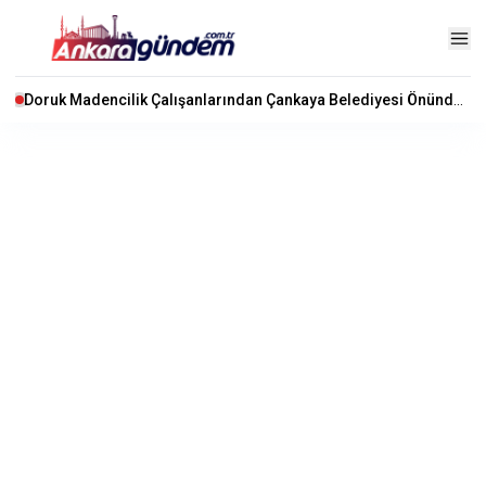
Doruk Madencilik Çalışanlarından Çankaya Belediyesi Önünde Eylem