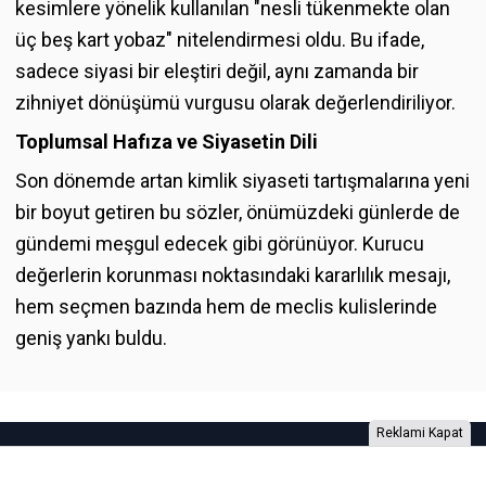
kesimlere yönelik kullanılan "nesli tükenmekte olan
üç beş kart yobaz" nitelendirmesi oldu. Bu ifade,
sadece siyasi bir eleştiri değil, aynı zamanda bir
zihniyet dönüşümü vurgusu olarak değerlendiriliyor.
Toplumsal Hafıza ve Siyasetin Dili
Son dönemde artan kimlik siyaseti tartışmalarına yeni
bir boyut getiren bu sözler, önümüzdeki günlerde de
gündemi meşgul edecek gibi görünüyor. Kurucu
değerlerin korunması noktasındaki kararlılık mesajı,
hem seçmen bazında hem de meclis kulislerinde
geniş yankı buldu.
Reklami Kapat
Foto Galeri