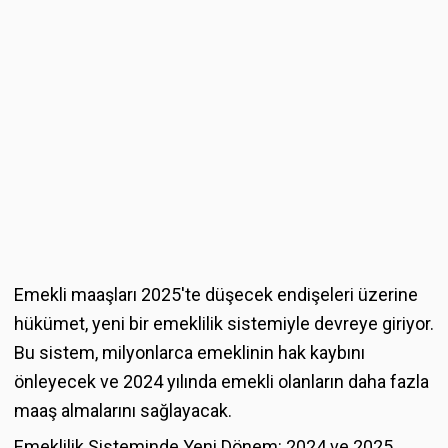
Emekli maaşları 2025'te düşecek endişeleri üzerine
hükümet, yeni bir emeklilik sistemiyle devreye giriyor.
Bu sistem, milyonlarca emeklinin hak kaybını
önleyecek ve 2024 yılında emekli olanların daha fazla
maaş almalarını sağlayacak.
Emeklilik Sisteminde Yeni Dönem: 2024 ve 2025