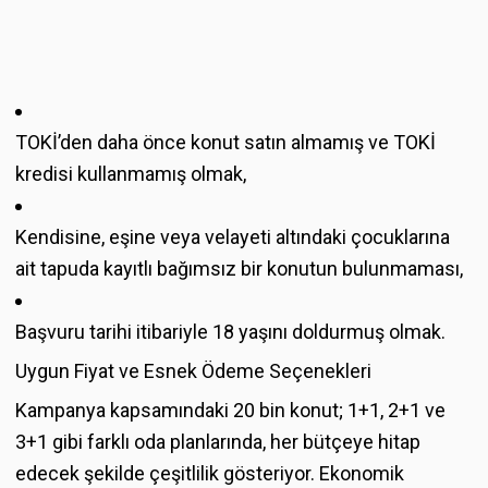
TOKİ’den daha önce konut satın almamış ve TOKİ
kredisi kullanmamış olmak,
Kendisine, eşine veya velayeti altındaki çocuklarına
ait tapuda kayıtlı bağımsız bir konutun bulunmaması,
Başvuru tarihi itibariyle 18 yaşını doldurmuş olmak.
Uygun Fiyat ve Esnek Ödeme Seçenekleri
Kampanya kapsamındaki 20 bin konut; 1+1, 2+1 ve
3+1 gibi farklı oda planlarında, her bütçeye hitap
edecek şekilde çeşitlilik gösteriyor. Ekonomik