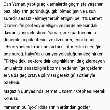
Can Yaman, yaptığı açıklamalarda geçmişte yaşanan
bazı olayların göründüğü gibi olmadığını ve uzun
süredir sessiz kalmayı tercih ettiğini belirtti. Demet
Özdemir’in profesyonelliğini ve perde arkasındaki
davranışlarını eleştiren Yaman, eski partnerinin o
dönemki popülaritesini ve dizi süreçlerini kendi
lehine yönlendirmek adına farklı stratejiler izlediğini
öne sürdü. İtalya'daki kariyer yolculuğuna değinirken
Türkiye'deki sektöre dair kırgınlıklarını da gizlemeyen
ünlü aktör, sessizliğini bozma nedenini "gerçeklerin
er ya da geç ortaya çıkması gerektiği" sözleriyle
özetledi.
Magazin Dünyasında Demet Özdemir Cephesi Merak
Konusu
Yaman’ın bu "şok" iddialarının ardından gözler