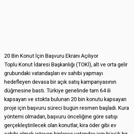
20 Bin Konut İçin Başvuru Ekranı Açılıyor
Toplu Konut İdaresi Başkanlığı (TOKİ), alt ve orta gelir
grubundaki vatandaşları ev sahibi yapmayı
hedefleyen devasa bir açık satış kampanyasının
düğmesine bastı. Türkiye genelinde tam 64 ili
kapsayan ve stokta bulunan 20 bin konutu kapsayan
proje için başvuru süreci bugün resmen başladı. Kura
yöntemi olmadan, başvuru önceliğine göre satışı
gerçekleştirilecek olan konutlar, kira öder gibi ev
sahibi olmak isteyen binlerce vatandaş için büyük bir