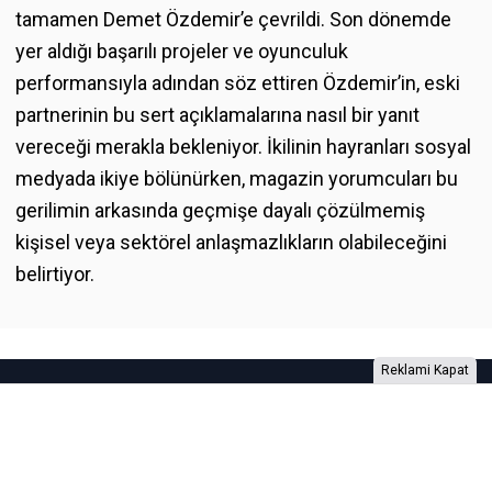
tamamen Demet Özdemir’e çevrildi. Son dönemde
yer aldığı başarılı projeler ve oyunculuk
performansıyla adından söz ettiren Özdemir’in, eski
partnerinin bu sert açıklamalarına nasıl bir yanıt
vereceği merakla bekleniyor. İkilinin hayranları sosyal
medyada ikiye bölünürken, magazin yorumcuları bu
gerilimin arkasında geçmişe dayalı çözülmemiş
kişisel veya sektörel anlaşmazlıkların olabileceğini
belirtiyor.
Reklami Kapat
Foto Galeri
Video Galeri
Anketler