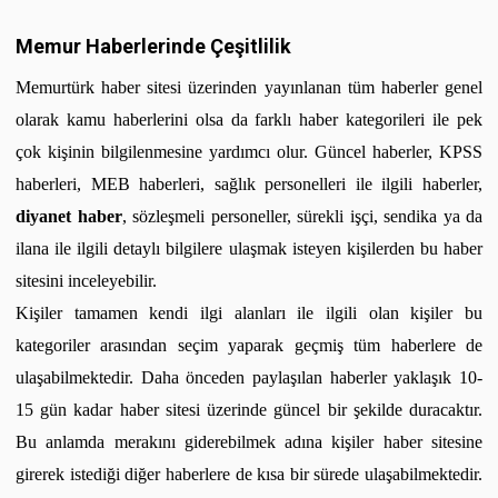
Memur Haberlerinde Çeşitlilik
Memurtürk haber sitesi üzerinden yayınlanan tüm haberler genel
olarak kamu haberlerini olsa da farklı haber kategorileri ile pek
çok kişinin bilgilenmesine yardımcı olur. Güncel haberler, KPSS
haberleri, MEB haberleri, sağlık personelleri ile ilgili haberler,
diyanet haber
, sözleşmeli personeller, sürekli işçi, sendika ya da
ilana ile ilgili detaylı bilgilere ulaşmak isteyen kişilerden bu haber
sitesini inceleyebilir.
Kişiler tamamen kendi ilgi alanları ile ilgili olan kişiler bu
kategoriler arasından seçim yaparak geçmiş tüm haberlere de
ulaşabilmektedir. Daha önceden paylaşılan haberler yaklaşık 10-
15 gün kadar haber sitesi üzerinde güncel bir şekilde duracaktır.
Bu anlamda merakını giderebilmek adına kişiler haber sitesine
girerek istediği diğer haberlere de kısa bir sürede ulaşabilmektedir.