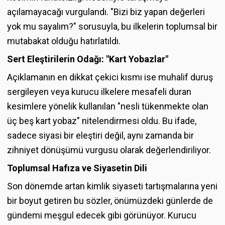
açılamayacağı vurgulandı. "Bizi biz yapan değerleri
yok mu sayalım?" sorusuyla, bu ilkelerin toplumsal bir
mutabakat olduğu hatırlatıldı.
Sert Eleştirilerin Odağı: "Kart Yobazlar"
Açıklamanın en dikkat çekici kısmı ise muhalif duruş
sergileyen veya kurucu ilkelere mesafeli duran
kesimlere yönelik kullanılan "nesli tükenmekte olan
üç beş kart yobaz" nitelendirmesi oldu. Bu ifade,
sadece siyasi bir eleştiri değil, aynı zamanda bir
zihniyet dönüşümü vurgusu olarak değerlendiriliyor.
Toplumsal Hafıza ve Siyasetin Dili
Son dönemde artan kimlik siyaseti tartışmalarına yeni
bir boyut getiren bu sözler, önümüzdeki günlerde de
gündemi meşgul edecek gibi görünüyor. Kurucu