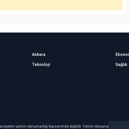
Ankara
Ekono
Teknoloji
Sağlık
avsiyeleri yatırım danışmanlığı kapsamında değildir. Yatırım danışmanlığı hizmeti, ye