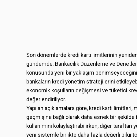
Son dönemlerde kredi kartı limitlerinin yeni
gündemde. Bankacılık Düzenleme ve Denetleme 
konusunda yeni bir yaklaşım benimseyeceğini a
bankaların kredi yönetim stratejilerini etkileye
ekonomik koşulların değişmesi ve tüketici kredil
değerlendiriliyor.
Yapılan açıklamalara göre, kredi kartı limitleri,
geçmişine bağlı olarak daha esnek bir şekilde b
kullanımını kolaylaştırabilirken, diğer taraftan
yeni sistemle birlikte daha fazla değerli bilgi to