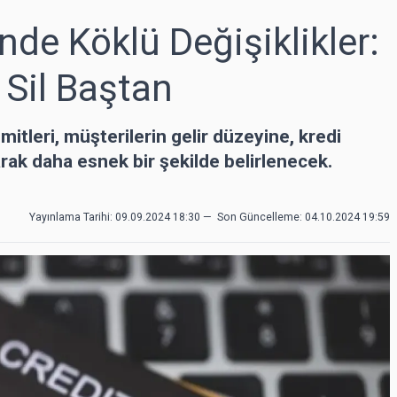
inde Köklü Değişiklikler:
i Sil Baştan
imitleri, müşterilerin gelir düzeyine, kredi
rak daha esnek bir şekilde belirlenecek.
Yayınlama Tarihi: 09.09.2024 18:30
—
Son Güncelleme:
04.10.2024 19:59