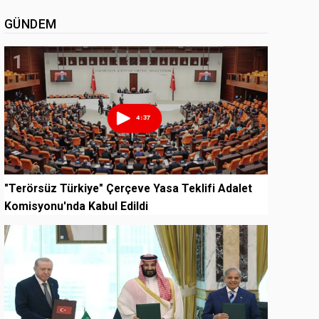
GÜNDEM
1
"Terörsüz Türkiye" Çerçeve Yasa Teklifi Adalet
Komisyonu'nda Kabul Edildi
2