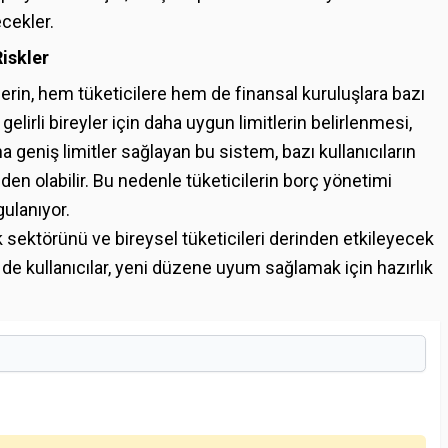
ecekler.
iskler
klerin, hem tüketicilere hem de finansal kuruluşlara bazı
elirli bireyler için daha uygun limitlerin belirlenmesi,
a geniş limitler sağlayan bu sistem, bazı kullanıcıların
en olabilir. Bu nedenle tüketicilerin borç yönetimi
gulanıyor.
lık sektörünü ve bireysel tüketicileri derinden etkileyecek
de kullanıcılar, yeni düzene uyum sağlamak için hazırlık