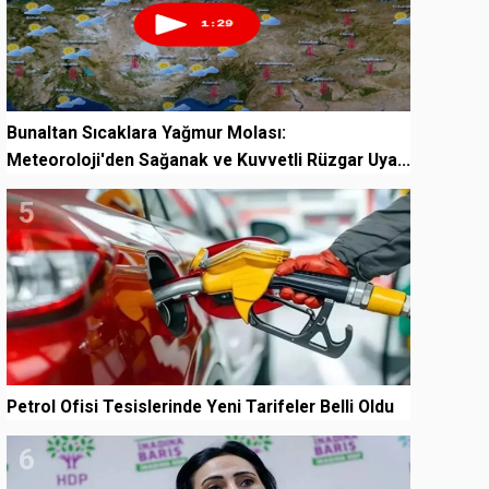
Bunaltan Sıcaklara Yağmur Molası:
Meteoroloji'den Sağanak ve Kuvvetli Rüzgar Uya...
5
Petrol Ofisi Tesislerinde Yeni Tarifeler Belli Oldu
6