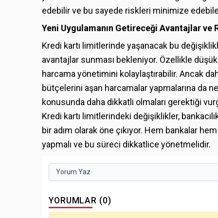
edebilir ve bu sayede riskleri minimize edebil
Yeni Uygulamanın Getireceği Avantajlar ve R
Kredi kartı limitlerinde yaşanacak bu değişikli
avantajlar sunması bekleniyor. Özellikle düşük g
harcama yönetimini kolaylaştırabilir. Ancak dah
bütçelerini aşan harcamalar yapmalarına da ned
konusunda daha dikkatli olmaları gerektiği vur
Kredi kartı limitlerindeki değişiklikler, bankacı
bir adım olarak öne çıkıyor. Hem bankalar hem 
yapmalı ve bu süreci dikkatlice yönetmelidir.
Yorum Yaz
YORUMLAR (0)