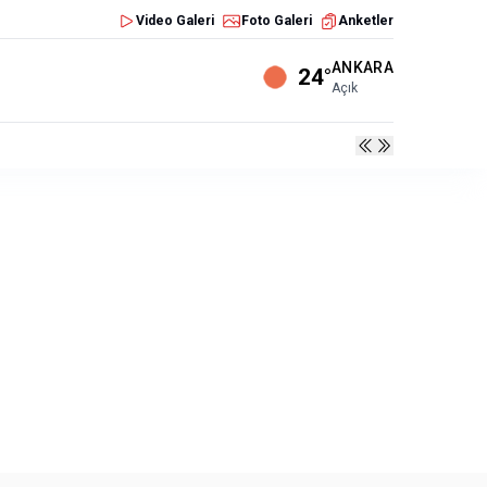
Video Galeri
Foto Galeri
Anketler
ANKARA
24°
Açık