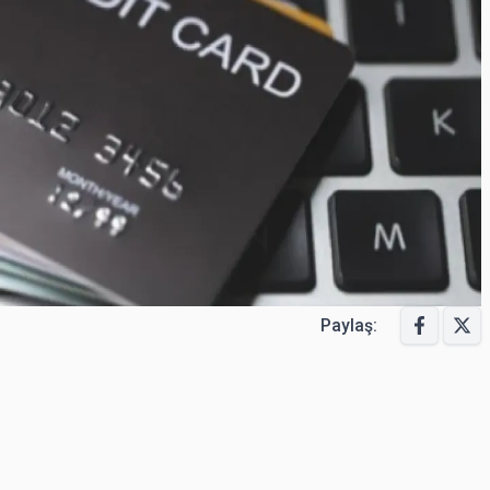
Paylaş: