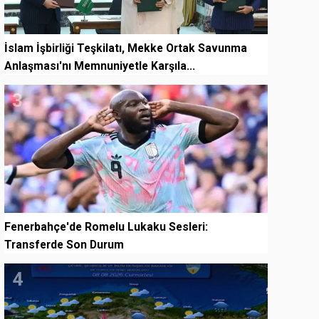
İslam İşbirliği Teşkilatı, Mekke Ortak Savunma
Anlaşması'nı Memnuniyetle Karşıla...
3
Fenerbahçe'de Romelu Lukaku Sesleri:
Transferde Son Durum
4