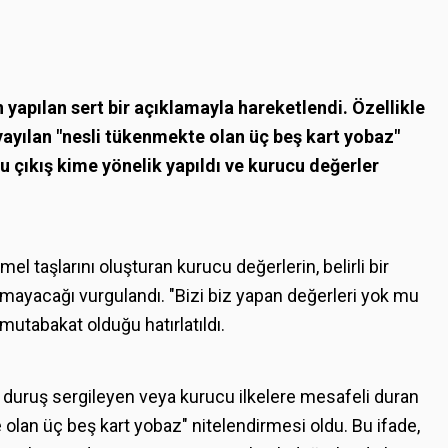
yapılan sert bir açıklamayla hareketlendi. Özellikle
yayılan "nesli tükenmekte olan üç beş kart yobaz"
, bu çıkış kime yönelik yapıldı ve kurucu değerler
l taşlarını oluşturan kurucu değerlerin, belirli bir
amayacağı vurgulandı. "Bizi biz yapan değerleri yok mu
mutabakat olduğu hatırlatıldı.
f duruş sergileyen veya kurucu ilkelere mesafeli duran
 olan üç beş kart yobaz" nitelendirmesi oldu. Bu ifade,