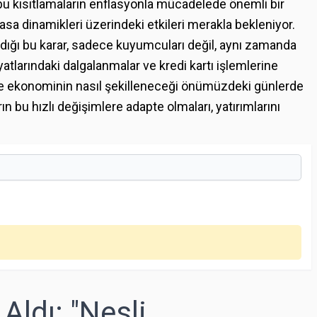
 bu kısıtlamaların enflasyonla mücadelede önemli bir
yasa dinamikleri üzerindeki etkileri merakla bekleniyor.
ldığı bu karar, sadece kuyumcuları değil, aynı zamanda
fiyatlarındaki dalgalanmalar ve kredi kartı işlemlerine
reçte ekonominin nasıl şekilleneceği önümüzdeki günlerde
ın bu hızlı değişimlere adapte olmaları, yatırımlarını
Aldı: "Nesli