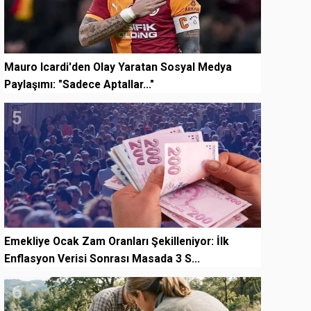
Mauro Icardi'den Olay Yaratan Sosyal Medya
Paylaşımı: "Sadece Aptallar..."
5
Emekliye Ocak Zam Oranları Şekilleniyor: İlk
Enflasyon Verisi Sonrası Masada 3 S...
6