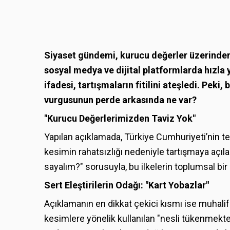
Siyaset gündemi, kurucu değerler üzerinden 
sosyal medya ve dijital platformlarda hızla 
ifadesi, tartışmaların fitilini ateşledi. Peki
vurgusunun perde arkasında ne var?
"Kurucu Değerlerimizden Taviz Yok"
Yapılan açıklamada, Türkiye Cumhuriyeti’nin teme
kesimin rahatsızlığı nedeniyle tartışmaya açıl
sayalım?" sorusuyla, bu ilkelerin toplumsal bir 
Sert Eleştirilerin Odağı: "Kart Yobazlar"
Açıklamanın en dikkat çekici kısmı ise muhali
kesimlere yönelik kullanılan "nesli tükenmekte