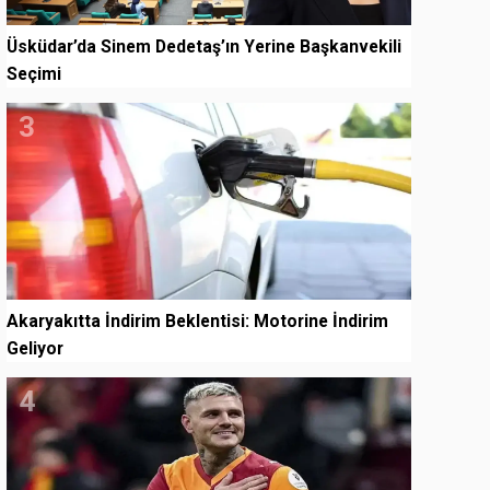
Üsküdar’da Sinem Dedetaş’ın Yerine Başkanvekili
Seçimi
3
Akaryakıtta İndirim Beklentisi: Motorine İndirim
Geliyor
4