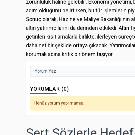
zorunluluk haline gelebilir. Ekonomi yönetimi,
adım olduğunu belirtirken, bu tür işlemlerin pi
Sonuç olarak, Hazine ve Maliye Bakanlığı'nın a
altın yatırımcılarını da derinden etkiledi. Altın 
getirilen kısıtlamalarla birlikte, ilerleyen sü
daha net bir şekilde ortaya çıkacak. Yatırımcılar
korumak adına kritik bir önem taşıyor.
Yorum Yaz
YORUMLAR (0)
Henüz yorum yapılmamış.
Sert Sözlerle Hedef 