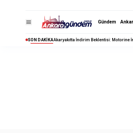
Gündem
Anka
SON DAKIKA
Akaryakıtta İndirim Beklentisi: Motorine 