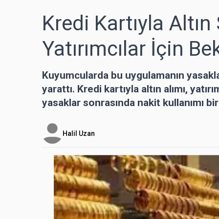
Kredi Kartıyla Altın
Yatırımcılar İçin B
Kuyumcularda bu uygulamanın yasaklanm
yarattı. Kredi kartıyla altın alımı, yatı
yasaklar sonrasında nakit kullanımı bir 
Halil Uzan