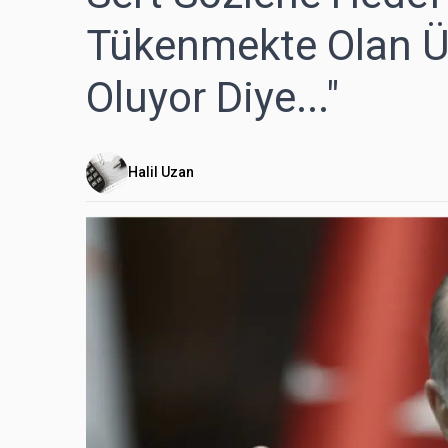
Tükenmekte Olan Üç
Oluyor Diye..."
Halil Uzan