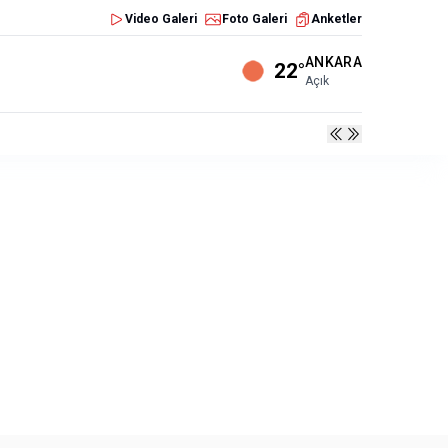
Video Galeri
Foto Galeri
Anketler
ANKARA
22°
Açık