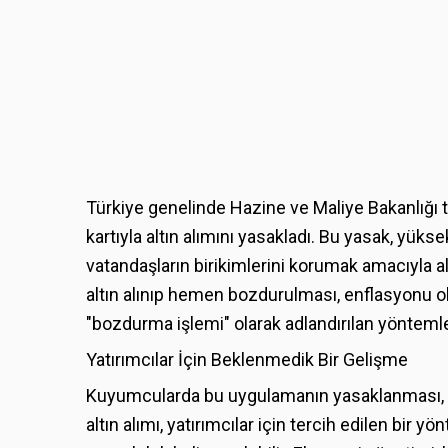
Türkiye genelinde Hazine ve Maliye Bakanlığı t
kartıyla altın alımını yasakladı. Bu yasak, yüks
vatandaşların birikimlerini korumak amacıyla alt
altın alınıp hemen bozdurulması, enflasyonu olu
"bozdurma işlemi" olarak adlandırılan yönteml
Yatırımcılar İçin Beklenmedik Bir Gelişme
Kuyumcularda bu uygulamanın yasaklanması, altın
altın alımı, yatırımcılar için tercih edilen bir 