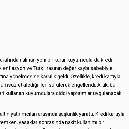
arafından alınan yeni bir karar, kuyumcularda kredi
ek enflasyon ve Türk lirasının değer kaybı sebebiyle,
ına yönelmesine karşılık geldi. Özellikle, kredi kartıyla
msuz etkilediği ileri sürülerek engellendi. Artık, bu
eri kullanan kuyumculara ciddi yaptırımlar uygulanacak.
 yatırımcıları arasında şaşkınlık yarattı. Kredi kartıyla
yöntemken, yasaklar sonrasında nakit kullanımı bir