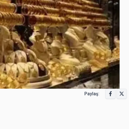
Paylaş: