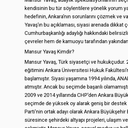
kendisinin bu tür söylentilere yönelik yorum y
hedefinin, Ankara’nın sorunlarını çözmek ve v
Yavaş’ın bu açıklaması, siyasi arenada dikkat çe
Cumhurbaşkanlığı adaylığı hakkındaki belirsiz
çevreler hem de kamuoyu tarafından yakından t
Mansur Yavaş Kimdir?
Mansur Yavaş, Türk siyasetçi ve hukukçudur. 
eğitimini Ankara Üniversitesi Hukuk Fakültesi
başlamıştır. Siyasi yaşamına 1994 yılında, ANA
atmıştır. Ancak bu seçimde başarılı olamamıştı
2009 ve 2014 yıllarında CHP'den Ankara Büyükşe
seçimde de yüksek oy alarak geniş bir destek 
Parti'nin ortak adayı olarak Ankara Büyükşehir 
süresince şehirdeki altyapı projeleri, ulaşım ve