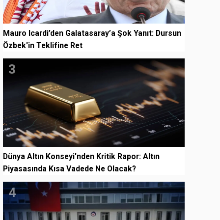
Mauro Icardi’den Galatasaray’a Şok Yanıt: Dursun
Özbek'in Teklifine Ret
3
Dünya Altın Konseyi'nden Kritik Rapor: Altın
Piyasasında Kısa Vadede Ne Olacak?
4