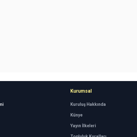
Kurumsal
mi
Kuruluş Hakkında
Künye
Yayın İlkeleri
Topluluk Kuralları