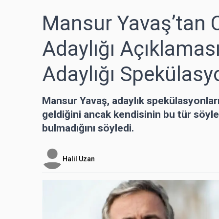
Mansur Yavaş’tan 
Adaylığı Açıklamas
Adaylığı Spekülasyo
Mansur Yavaş, adaylık spekülasyonla
geldiğini ancak kendisinin bu tür söy
bulmadığını söyledi.
Halil Uzan