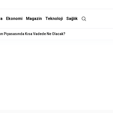
ra
Ekonomi
Magazin
Teknoloji
Sağlık
 Operasyonu: 15 Gözaltı