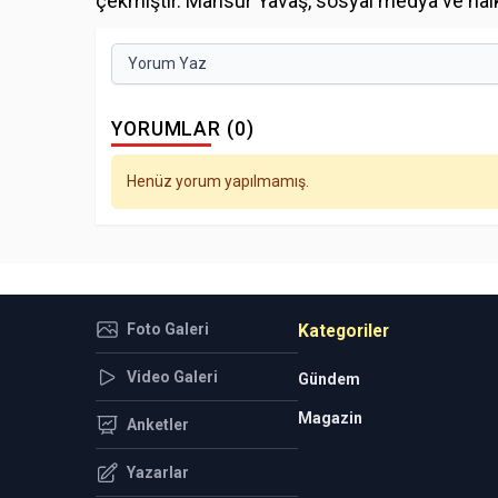
çekmiştir. Mansur Yavaş, sosyal medya ve halkl
Yorum Yaz
YORUMLAR (0)
Henüz yorum yapılmamış.
Foto Galeri
Kategoriler
Video Galeri
Gündem
Magazin
Anketler
Yazarlar