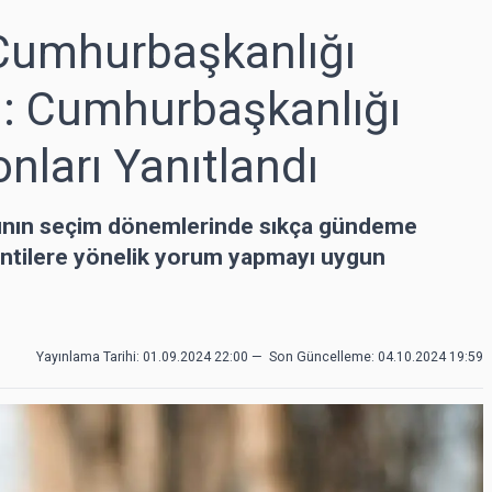
Cumhurbaşkanlığı
ı: Cumhurbaşkanlığı
nları Yanıtlandı
rının seçim dönemlerinde sıkça gündeme
lentilere yönelik yorum yapmayı uygun
Yayınlama Tarihi: 01.09.2024 22:00
—
Son Güncelleme:
04.10.2024 19:59