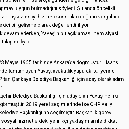
apmayı uygun bulmadığını söyledi. Şu anda öncelikli
atandaşlara en iyi hizmeti sunmak olduğunu vurguladı.
kici bir gelişme olarak değerlendiriliyor.
lik devam ederken, Yavaş’ın bu açıklaması, hem siyasi
akip ediliyor.
23 Mayıs 1965 tarihinde Ankara'da doğmuştur. Lisans
’nde tamamlayan Yavaş, avukatlık yaparak kariyerine
P'tan Çankaya Belediye Başkanlığı için aday olarak adım
r.
hir Belediye Başkanlığı için aday olan Yavaş, her iki
görmüştür. 2019 yerel seçimlerinde ise CHP ve İyi
Belediye Başkanlığı'na seçilmiştir. Başkanlık görevi
 sosyal hizmetlerdeki yenilikçi yaklaşımları ile dikkat