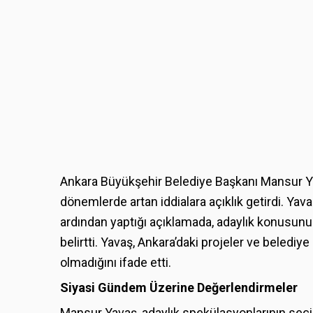
Ankara Büyükşehir Belediye Başkanı Mansur Ya
dönemlerde artan iddialara açıklık getirdi. Yav
ardından yaptığı açıklamada, adaylık konusu
belirtti. Yavaş, Ankara’daki projeler ve belediye 
olmadığını ifade etti.
Siyasi Gündem Üzerine Değerlendirmeler
Mansur Yavaş, adaylık spekülasyonlarının se