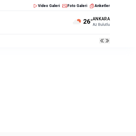
Video Galeri
Foto Galeri
Anketler
ANKARA
26°
Az Bulutlu