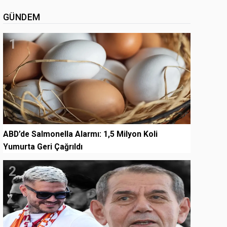
GÜNDEM
1
ABD’de Salmonella Alarmı: 1,5 Milyon Koli
Yumurta Geri Çağrıldı
2