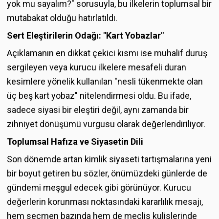
yok mu sayalım?" sorusuyla, bu ilkelerin toplumsal bir
mutabakat olduğu hatırlatıldı.
Sert Eleştirilerin Odağı: "Kart Yobazlar"
Açıklamanın en dikkat çekici kısmı ise muhalif duruş
sergileyen veya kurucu ilkelere mesafeli duran
kesimlere yönelik kullanılan "nesli tükenmekte olan
üç beş kart yobaz" nitelendirmesi oldu. Bu ifade,
sadece siyasi bir eleştiri değil, aynı zamanda bir
zihniyet dönüşümü vurgusu olarak değerlendiriliyor.
Toplumsal Hafıza ve Siyasetin Dili
Son dönemde artan kimlik siyaseti tartışmalarına yeni
bir boyut getiren bu sözler, önümüzdeki günlerde de
gündemi meşgul edecek gibi görünüyor. Kurucu
değerlerin korunması noktasındaki kararlılık mesajı,
hem seçmen bazında hem de meclis kulislerinde