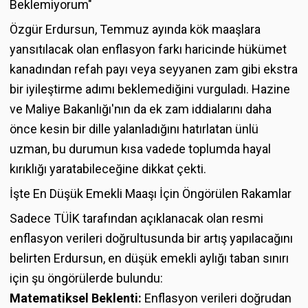
Beklemiyorum"
Özgür Erdursun, Temmuz ayında kök maaşlara
yansıtılacak olan enflasyon farkı haricinde hükümet
kanadından refah payı veya seyyanen zam gibi ekstra
bir iyileştirme adımı beklemediğini vurguladı. Hazine
ve Maliye Bakanlığı'nın da ek zam iddialarını daha
önce kesin bir dille yalanladığını hatırlatan ünlü
uzman, bu durumun kısa vadede toplumda hayal
kırıklığı yaratabileceğine dikkat çekti.
İşte En Düşük Emekli Maaşı İçin Öngörülen Rakamlar
Sadece TÜİK tarafından açıklanacak olan resmi
enflasyon verileri doğrultusunda bir artış yapılacağını
belirten Erdursun, en düşük emekli aylığı taban sınırı
için şu öngörülerde bulundu:
Matematiksel Beklenti:
Enflasyon verileri doğrudan