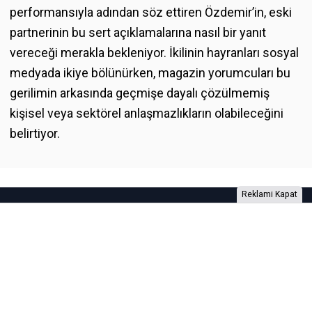
performansıyla adından söz ettiren Özdemir’in, eski
partnerinin bu sert açıklamalarına nasıl bir yanıt
vereceği merakla bekleniyor. İkilinin hayranları sosyal
medyada ikiye bölünürken, magazin yorumcuları bu
gerilimin arkasında geçmişe dayalı çözülmemiş
kişisel veya sektörel anlaşmazlıkların olabileceğini
belirtiyor.
Reklami Kapat
Foto Galeri
Video Galeri
Anketler
Yazarlar