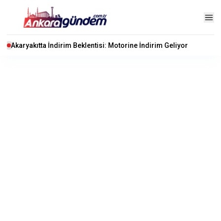
Akaryakıtta İndirim Beklentisi: Motorine İndirim Geliyor