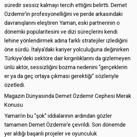
süredir sessiz kalmayı tercih ettiğini belirtti. Demet
Özdemir’in profesyonelliğini ve perde arkasındaki
davranışlarını eleştiren Yaman, eski partnerinin o
dönemki popülaritesini ve dizi süreçlerini kendi
lehine yönlendirmek adına farklı stratejiler izlediğini
öne sürdü. İtalya'daki kariyer yolculuğuna değinirken
Türkiye'deki sektöre dair kırgınlıklarını da gizlemeyen
ünlü aktör, sessizliğini bozma nedenini "gerçeklerin
er ya da geç ortaya çıkması gerektiği" sözleriyle
özetledi.
Magazin Dünyasında Demet Özdemir Cephesi Merak
Konusu
Yaman’ın bu "şok" iddialarının ardından gözler
tamamen Demet Özdemir’e çevrildi. Son dönemde
yer aldığı başarılı projeler ve oyunculuk