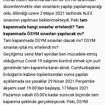
düzenlenmekte olan sınavların yapılıp yapılamayacağı
oldu. Bilindiği üzere 2 Mayıs 2021 tarihinde ALES
sınavının yapılması beklenmekteydi. Peki
tam
kapanmada hangi sınavlar ertelendi? Tam
kapanmada ÖSYM sınavları yapılacak mı?
Tam kapanmada ÖSYM sınavları olacak mı? ÖSYM
sınavları iptal mi, ertelendi mi?
Geçtiğimiz sene Mart ayından beri mücadele etmiş
olduğumuz Covid-19 salgınını kontrol etmek için yurt
genelinde tam kapanma kararı alındı. Cumhurbaşkanı
Erdoğan'ın kabine toplantısından sonra yapılan
açıklamada ise yasaklar 29 Nisan 2021 Perşembe
akşamı saat 19.00'dan başlayıp, 17 Mayıs 2021
Pazartesi sabah 05.00'e kadar sürecek biçimde tam
kapanma şeklinde gerçekleşecek. Peki, ÖSYM