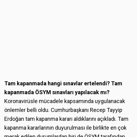
Tam kapanmada hangi sınavlar ertelendi? Tam
kapanmada ÖSYM sınavları yapılacak mı?
Koronavirüsle mücadele kapsamında uygulanacak
önlemler belli oldu. Cumhurbaşkanı Recep Tayyip
Erdoğan tam kapanma kararı aldıklarını açıkladı. Tam
kapanma kararlarının duyurulması ile birlikte en çok
merak edilen durumlardan biri de ÖSYM tarafından