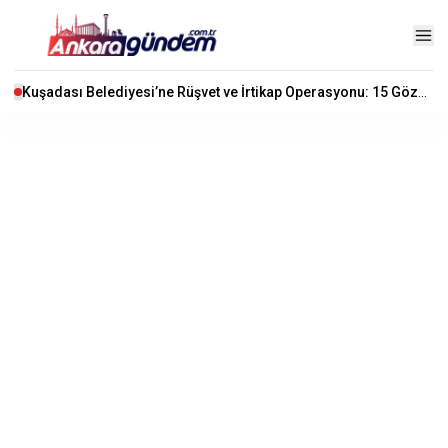
Kuşadası Belediyesi’ne Rüşvet ve İrtikap Operasyonu: 15 Gözaltı