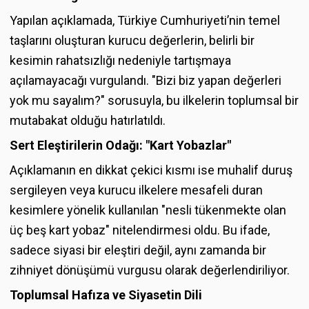
Yapılan açıklamada, Türkiye Cumhuriyeti’nin temel
taşlarını oluşturan kurucu değerlerin, belirli bir
kesimin rahatsızlığı nedeniyle tartışmaya
açılamayacağı vurgulandı. "Bizi biz yapan değerleri
yok mu sayalım?" sorusuyla, bu ilkelerin toplumsal bir
mutabakat olduğu hatırlatıldı.
Sert Eleştirilerin Odağı: "Kart Yobazlar"
Açıklamanın en dikkat çekici kısmı ise muhalif duruş
sergileyen veya kurucu ilkelere mesafeli duran
kesimlere yönelik kullanılan "nesli tükenmekte olan
üç beş kart yobaz" nitelendirmesi oldu. Bu ifade,
sadece siyasi bir eleştiri değil, aynı zamanda bir
zihniyet dönüşümü vurgusu olarak değerlendiriliyor.
Toplumsal Hafıza ve Siyasetin Dili