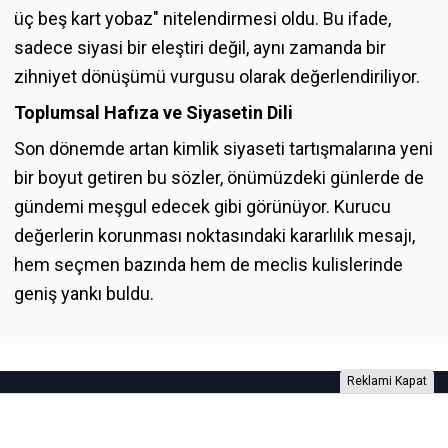
üç beş kart yobaz" nitelendirmesi oldu. Bu ifade,
sadece siyasi bir eleştiri değil, aynı zamanda bir
zihniyet dönüşümü vurgusu olarak değerlendiriliyor.
Toplumsal Hafıza ve Siyasetin Dili
Son dönemde artan kimlik siyaseti tartışmalarına yeni
bir boyut getiren bu sözler, önümüzdeki günlerde de
gündemi meşgul edecek gibi görünüyor. Kurucu
değerlerin korunması noktasındaki kararlılık mesajı,
hem seçmen bazında hem de meclis kulislerinde
geniş yankı buldu.
Reklami Kapat
Foto Galeri
Video Galeri