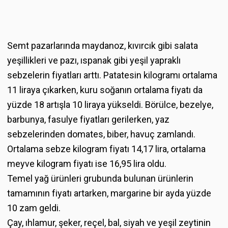
Semt pazarlarında maydanoz, kıvırcık gibi salata
yeşillikleri ve pazı, ıspanak gibi yeşil yapraklı
sebzelerin fiyatları arttı. Patatesin kilogramı ortalama
11 liraya çıkarken, kuru soğanın ortalama fiyatı da
yüzde 18 artışla 10 liraya yükseldi. Börülce, bezelye,
barbunya, fasulye fiyatları gerilerken, yaz
sebzelerinden domates, biber, havuç zamlandı.
Ortalama sebze kilogram fiyatı 14,17 lira, ortalama
meyve kilogram fiyatı ise 16,95 lira oldu.
Temel yağ ürünleri grubunda bulunan ürünlerin
tamamının fiyatı artarken, margarine bir ayda yüzde
10 zam geldi.
Çay, ıhlamur, şeker, reçel, bal, siyah ve yeşil zeytinin