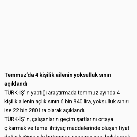
Temmuz’da 4 kişilik ailenin yoksulluk sınırı
açıklandı
TÜRK-İŞ'in yaptığı araştırmada temmuz ayında 4
kişilik ailenin açlık sınırı 6 bin 840 lira, yoksulluk sınırı
ise 22 bin 280 lira olarak açıklandı.
TÜRK-İŞ'in, çalışanların geçim şartlarını ortaya
çıkarmak ve temel ihtiyaç maddelerinde oluşan fiyat
değişikliğinin aile bütçesine yansımalarını belirlemek