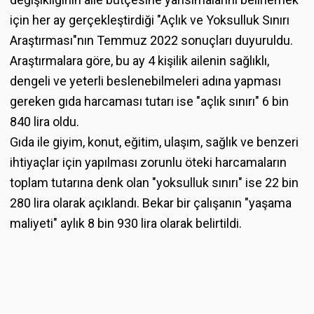
için her ay gerçekleştirdiği "Açlık ve Yoksulluk Sınırı
Araştırması"nın Temmuz 2022 sonuçları duyuruldu.
Araştırmalara göre, bu ay 4 kişilik ailenin sağlıklı,
dengeli ve yeterli beslenebilmeleri adına yapması
gereken gıda harcaması tutarı ise "açlık sınırı" 6 bin
840 lira oldu.
Gıda ile giyim, konut, eğitim, ulaşım, sağlık ve benzeri
ihtiyaçlar için yapılması zorunlu öteki harcamaların
toplam tutarına denk olan "yoksulluk sınırı" ise 22 bin
280 lira olarak açıklandı. Bekar bir çalışanın "yaşama
maliyeti" aylık 8 bin 930 lira olarak belirtildi.