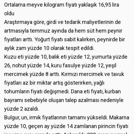
Ortalama meyve kilogram fiyatı yaklaşık 16,95 lira
oldu
Araştırmaya göre, girdi ve tedarik maliyetlerinin de
artmasıyla temmuz ayında da hem süt hem peynir
fiyatları arttı. Yoğurt fiyatı sabit kalırken, peynirde bir
aylık zam yüzde 10 olarak tespit edildi.
Kuzu eti yüzde 10, balık eti yüzde 12, yumurta yüzde
26, nohut yüzde 14, kuru fasulye yüzde 12, yeşil
mercimek yüzde 8 arttı. Kırmızı mercimek ve tavuk
fiyatları az bir miktar artış gösterirken, yağlı
tohumların fiyatı değişmedi. Dana eti fiyatı, kurban
bayramı sebebiyle oluşan talep azalması nedeniyle
yüzde 2 azaldı.
Bulgur, un, irmik fiyatlarının tamamı yükseldi. Makarna
yüzde 10, geçen ay yüzde 14 zamlanan pirincin fiyatı