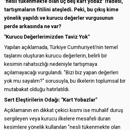
"nesli tükenmekte olan üç beş kart yobaz" ifadesi,
tartışmaların fitilini ateşledi. Peki, bu çıkış kime
yönelik yapıldı ve kurucu değerler vurgusunun
perde arkasında ne var?
"Kurucu Değerlerimizden Taviz Yok"
Yapılan açıklamada, Türkiye Cumhuriyeti’nin temel
taşlarını oluşturan kurucu değerlerin, belirli bir
kesimin rahatsızlığı nedeniyle tartışmaya
açılamayacağı vurgulandı. "Bizi biz yapan değerleri
yok mu sayalım?" sorusuyla, bu ilkelerin toplumsal bir
mutabakat olduğu hatırlatıldı.
Sert Eleştirilerin Odağı: "Kart Yobazlar"
Açıklamanın en dikkat çekici kısmı ise muhalif duruş
sergileyen veya kurucu ilkelere mesafeli duran
kesimlere yönelik kullanılan "nesli tükenmekte olan