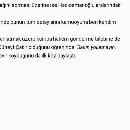
cağını sorması üzerine ise Hacıosmanoğlu aralarındaki
ğinde bunun tüm detaylarını kamuoyuna ben kendim
rı anlatmak üzere kampa hakem gönderme talebine de
Cüneyt Çakır olduğunu öğrenince
"Sakın yollamayın,
avır koyduğunu da ilk kez paylaştı.