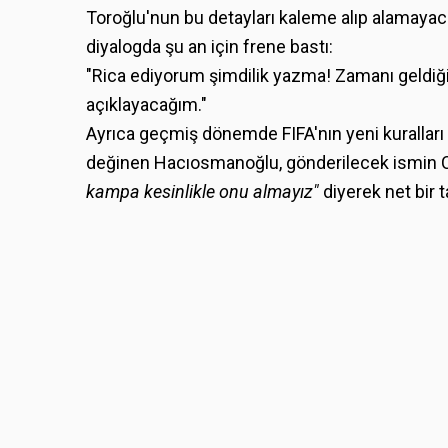
Toroğlu'nun bu detayları kaleme alıp alamaya
diyalogda şu an için frene bastı:
"Rica ediyorum şimdilik yazma! Zamanı geldi
açıklayacağım."
Ayrıca geçmiş dönemde FIFA'nın yeni kuralla
değinen Hacıosmanoğlu, gönderilecek ismin 
kampa kesinlikle onu almayız"
diyerek net bir t