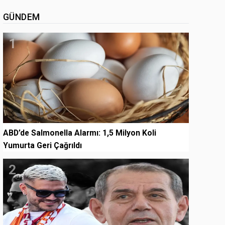
GÜNDEM
1
ABD’de Salmonella Alarmı: 1,5 Milyon Koli
Yumurta Geri Çağrıldı
2