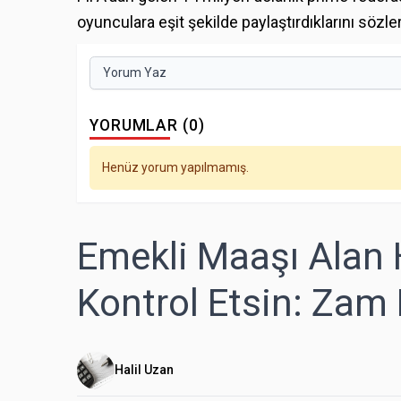
oyunculara eşit şekilde paylaştırdıklarını sözler
Yorum Yaz
YORUMLAR (0)
Henüz yorum yapılmamış.
Emekli Maaşı Alan 
Kontrol Etsin: Zam
Halil Uzan