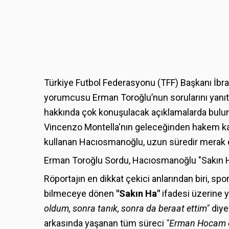
Türkiye Futbol Federasyonu (TFF) Başkanı İb
yorumcusu Erman Toroğlu’nun sorularını yanıt
hakkında çok konuşulacak açıklamalarda bulundu
Vincenzo Montella'nın geleceğinden hakem kar
kullanan Hacıosmanoğlu, uzun süredir merak ed
Erman Toroğlu Sordu, Hacıosmanoğlu "Sakın H
Röportajın en dikkat çekici anlarından biri, sp
bilmeceye dönen
"Sakın Ha"
ifadesi üzerine 
oldum, sonra tanık, sonra da beraat ettim"
diye
arkasında yaşanan tüm süreci
"Erman Hocam o