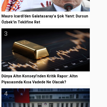
Mauro Icardi’den Galatasaray’a Şok Yanıt: Dursun
Özbek'in Teklifine Ret
3
Dünya Altın Konseyi'nden Kritik Rapor: Altın
Piyasasında Kısa Vadede Ne Olacak?
4