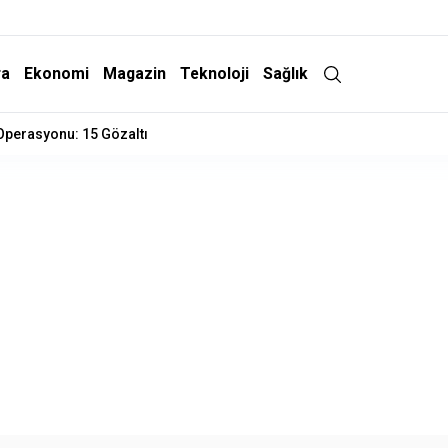
ra
Ekonomi
Magazin
Teknoloji
Sağlık
 Operasyonu: 15 Gözaltı