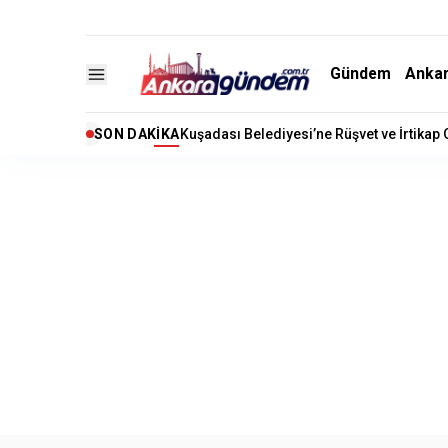
Gündem
Anka
SON DAKIKA
Kuşadası Belediyesi’ne Rüşvet ve İrtikap