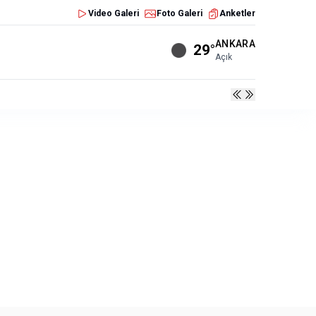
Video Galeri
Foto Galeri
Anketler
ANKARA
29°
Açık