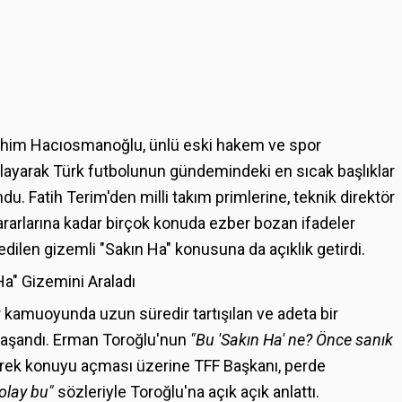
rahim Hacıosmanoğlu, ünlü eski hakem ve spor
layarak Türk futbolunun gündemindeki en sıcak başlıklar
. Fatih Terim'den milli takım primlerine, teknik direktör
arlarına kadar birçok konuda ezber bozan ifadeler
ilen gizemli "Sakın Ha" konusuna da açıklık getirdi.
a" Gizemini Araladı
or kamuoyunda uzun süredir tartışılan ve adeta bir
yaşandı. Erman Toroğlu'nun
"Bu 'Sakın Ha' ne? Önce sanık
rek konuyu açması üzerine TFF Başkanı, perde
lay bu"
sözleriyle Toroğlu'na açık açık anlattı.