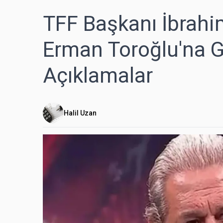
TFF Başkanı İbrah
Erman Toroğlu'na 
Açıklamalar
Halil Uzan