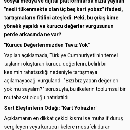
sosyal medya ve dijital platformlarda hızla yayılan
"nesli tükenmekte olan üç beş kart yobaz" ifadesi,
tartışmaların fitilini ateşledi. Peki, bu çıkış kime
yönelik yapıldı ve kurucu değerler vurgusunun
perde arkasında ne var?
"Kurucu Değerlerimizden Taviz Yok"
Yapılan açıklamada, Türkiye Cumhuriyeti’nin temel
taşlarını oluşturan kurucu değerlerin, belirli bir
kesimin rahatsızlığı nedeniyle tartışmaya
açılamayacağı vurgulandı. "Bizi biz yapan değerleri
yok mu sayalım?" sorusuyla, bu ilkelerin toplumsal bir
mutabakat olduğu hatırlatıldı.
Sert Eleştirilerin Odağı: "Kart Yobazlar"
Açıklamanın en dikkat çekici kısmı ise muhalif duruş
sergileyen veya kurucu ilkelere mesafeli duran