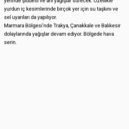
yerinde şiddetli ve ani yağışlar sürecek. Özellikle
yurdun iç kesimlerinde birçok yer için su taşkını ve
sel uyarıları da yapılıyor.
Marmara Bölgesi'nde Trakya, Çanakkale ve Balıkesir
dolaylarında yağışlar devam ediyor. Bölgede hava
serin.