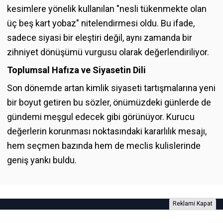
kesimlere yönelik kullanılan "nesli tükenmekte olan
üç beş kart yobaz" nitelendirmesi oldu. Bu ifade,
sadece siyasi bir eleştiri değil, aynı zamanda bir
zihniyet dönüşümü vurgusu olarak değerlendiriliyor.
Toplumsal Hafıza ve Siyasetin Dili
Son dönemde artan kimlik siyaseti tartışmalarına yeni
bir boyut getiren bu sözler, önümüzdeki günlerde de
gündemi meşgul edecek gibi görünüyor. Kurucu
değerlerin korunması noktasındaki kararlılık mesajı,
hem seçmen bazında hem de meclis kulislerinde
geniş yankı buldu.
Reklami Kapat
Foto Galeri